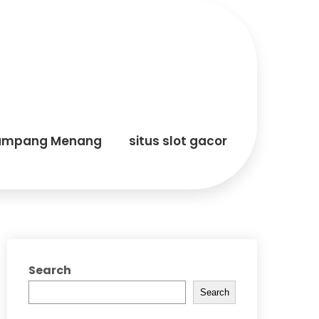
Gampang Menang
situs slot gacor
Search
Search