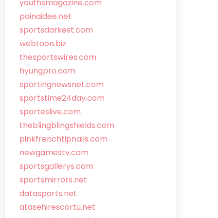
youthsmagazine.com
painaidee.net
sportsdarkest.com
webtoon.biz
thesportswires.com
hyungpro.com
sportingnewsnet.com
sportstime24day.com
sporteslive.com
theblingblingshields.com
pinkfrenchtipnails.com
newgamestv.com
sportsgallerys.com
sportsmirrors.net
datasports.net
atasehirescortu.net