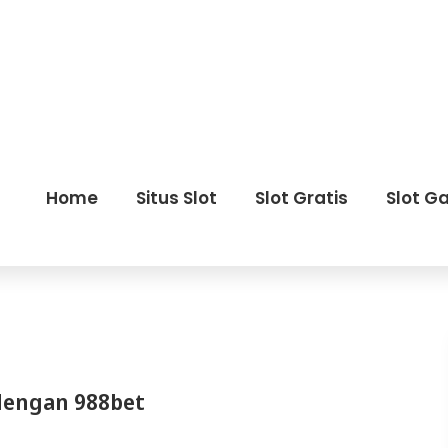
Home
Situs Slot
Slot Gratis
Slot 
engan 988bet