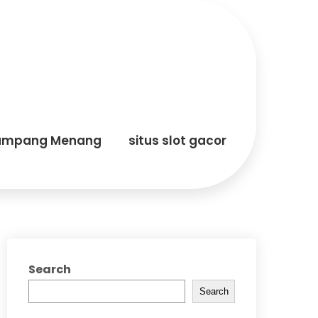
Gampang Menang
situs slot gacor
Search
Search