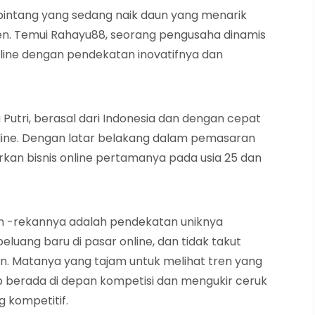
a bintang yang sedang naik daun yang menarik
en. Temui Rahayu88, seorang pengusaha dinamis
line dengan pendekatan inovatifnya dan
Putri, berasal dari Indonesia dan dengan cepat
online. Dengan latar belakang dalam pemasaran
rkan bisnis online pertamanya pada usia 25 dan
 -rekannya adalah pendekatan uniknya
eluang baru di pasar online, dan tidak takut
n. Matanya yang tajam untuk melihat tren yang
 berada di depan kompetisi dan mengukir ceruk
ng kompetitif.