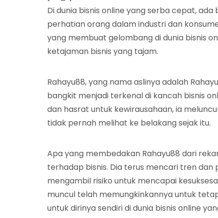
Di dunia bisnis online yang serba cepat, ad
perhatian orang dalam industri dan konsum
yang membuat gelombang di dunia bisnis on
ketajaman bisnis yang tajam.
Rahayu88, yang nama aslinya adalah Rahayu 
bangkit menjadi terkenal di kancah bisnis 
dan hasrat untuk kewirausahaan, ia meluncu
tidak pernah melihat ke belakang sejak itu.
Apa yang membedakan Rahayu88 dari rekan
terhadap bisnis. Dia terus mencari tren dan p
mengambil risiko untuk mencapai kesuksesa
muncul telah memungkinkannya untuk tetap
untuk dirinya sendiri di dunia bisnis online ya