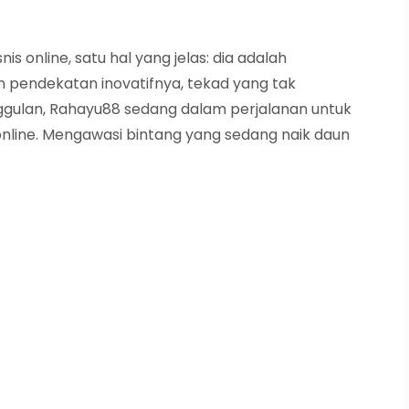
is online, satu hal yang jelas: dia adalah
 pendekatan inovatifnya, tekad yang tak
gulan, Rahayu88 sedang dalam perjalanan untuk
online. Mengawasi bintang yang sedang naik daun