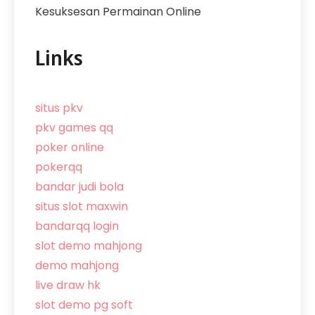
Kesuksesan Permainan Online
Links
situs pkv
pkv games qq
poker online
pokerqq
bandar judi bola
situs slot maxwin
bandarqq login
slot demo mahjong
demo mahjong
live draw hk
slot demo pg soft