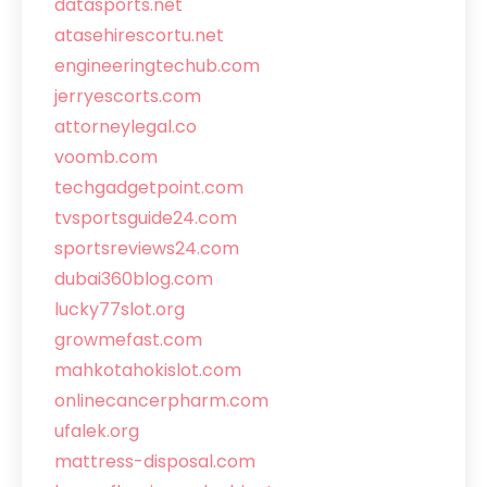
datasports.net
atasehirescortu.net
engineeringtechub.com
jerryescorts.com
attorneylegal.co
voomb.com
techgadgetpoint.com
tvsportsguide24.com
sportsreviews24.com
dubai360blog.com
lucky77slot.org
growmefast.com
mahkotahokislot.com
onlinecancerpharm.com
ufalek.org
mattress-disposal.com