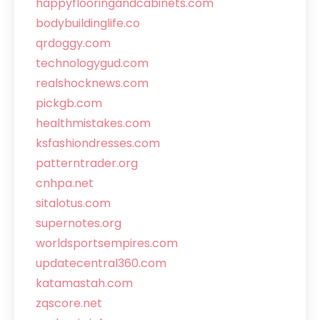
happyflooringandcabinets.com
bodybuildinglife.co
qrdoggy.com
technologygud.com
realshocknews.com
pickgb.com
healthmistakes.com
ksfashiondresses.com
patterntrader.org
cnhpa.net
sitalotus.com
supernotes.org
worldsportsempires.com
updatecentral360.com
katamastah.com
zqscore.net