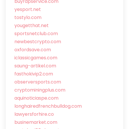
buyrdpservice.com
yesport.net
tostylo.com
yougetthat.net
sportsnetclub.com
newbestcrypto.com
oxfordsave.com
iclassicgames.com
saung-artikel.com
fasthokivip2.com
observersports.com
cryptominingplus.com
aquinoticiaspe.com
longhairedfrenchbulldog.com
lawyersforhire.co
businemarket.com