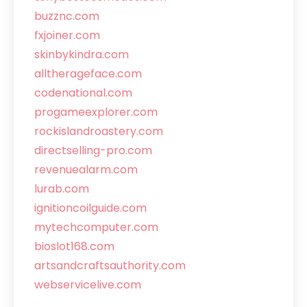
buzznc.com
fxjoiner.com
skinbykindra.com
alltherageface.com
codenational.com
progameexplorer.com
rockislandroastery.com
directselling-pro.com
revenuealarm.com
lurab.com
ignitioncoilguide.com
mytechcomputer.com
bioslot168.com
artsandcraftsauthority.com
webservicelive.com