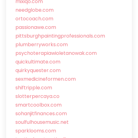
mixiqo.com
needglobe.com
ortocoach.com
passionawe.com
pittsburghpaintingprofessionals.com
plumberryworks.com
psychoterapiawioletanowak.com
quickultimate.com
quirkyquester.com
sexmedicineformen.com
shiftripple.com
slotterpercaya.co
smartcoolbox.com
sohanjitfinances.com
soulfulhousemusic.net
sparklooms.com