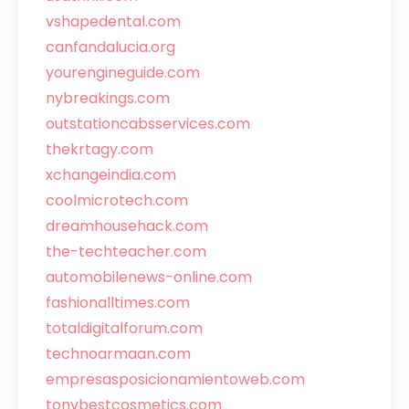
vshapedental.com
canfandalucia.org
yourengineguide.com
nybreakings.com
outstationcabsservices.com
thekrtagy.com
xchangeindia.com
coolmicrotech.com
dreamhousehack.com
the-techteacher.com
automobilenews-online.com
fashionalltimes.com
totaldigitalforum.com
technoarmaan.com
empresasposicionamientoweb.com
tonybestcosmetics.com