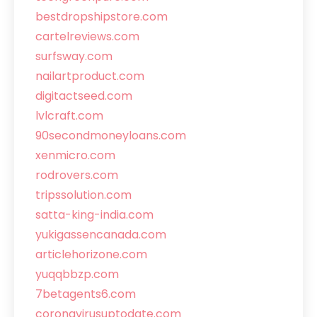
bestdropshipstore.com
cartelreviews.com
surfsway.com
nailartproduct.com
digitactseed.com
lvlcraft.com
90secondmoneyloans.com
xenmicro.com
rodrovers.com
tripssolution.com
satta-king-india.com
yukigassencanada.com
articlehorizone.com
yuqqbbzp.com
7betagents6.com
coronavirusuptodate.com