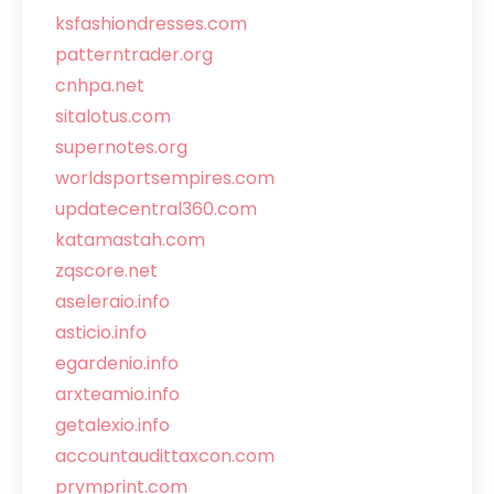
ksfashiondresses.com
patterntrader.org
cnhpa.net
sitalotus.com
supernotes.org
worldsportsempires.com
updatecentral360.com
katamastah.com
zqscore.net
aseleraio.info
asticio.info
egardenio.info
arxteamio.info
getalexio.info
accountaudittaxcon.com
prymprint.com