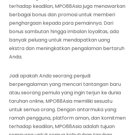
terhadap keadilan, MPO88Asia juga menawarkan
berbagai bonus dan promosi untuk memberi
penghargaan kepada para pemainnya. Dari
bonus sambutan hingga imbalan loyalitas, ada
banyak peluang untuk mendapatkan uang
ekstra dan meningkatkan pengalaman bertaruh
Anda.
Jadi apakah Anda seorang penjudi
berpengalaman yang mencari tantangan baru
atau seorang pemula yang ingin terjun ke dunia
taruhan online, MPO88Asia memiliki sesuatu
untuk semua orang. Dengan antarmuka yang
ramah pengguna, platform aman, dan komitmen
terhadap keadilan, MPO88Asia adalah tujuan
sempurna untuk semua kebutuhan taruhan