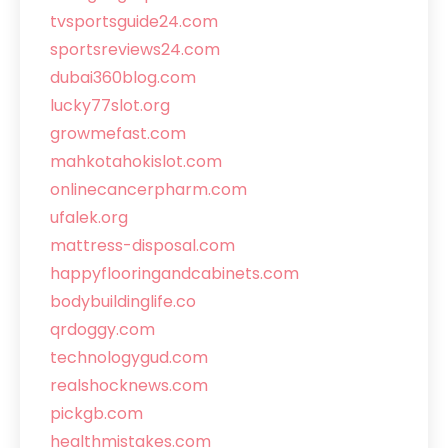
tvsportsguide24.com
sportsreviews24.com
dubai360blog.com
lucky77slot.org
growmefast.com
mahkotahokislot.com
onlinecancerpharm.com
ufalek.org
mattress-disposal.com
happyflooringandcabinets.com
bodybuildinglife.co
qrdoggy.com
technologygud.com
realshocknews.com
pickgb.com
healthmistakes.com