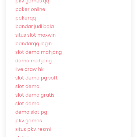
pkv games qq
poker online
pokerqq
bandar judi bola
situs slot maxwin
bandarqq login
slot demo mahjong
demo mahjong
live draw hk
slot demo pg soft
slot demo
slot demo gratis
slot demo
demo slot pg
pkv games
situs pkv resmi