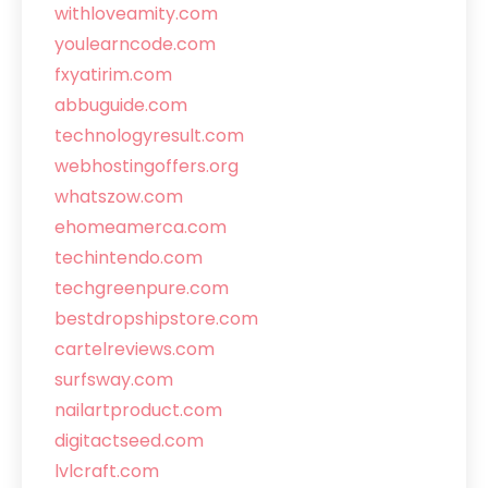
withloveamity.com
youlearncode.com
fxyatirim.com
abbuguide.com
technologyresult.com
webhostingoffers.org
whatszow.com
ehomeamerca.com
techintendo.com
techgreenpure.com
bestdropshipstore.com
cartelreviews.com
surfsway.com
nailartproduct.com
digitactseed.com
lvlcraft.com