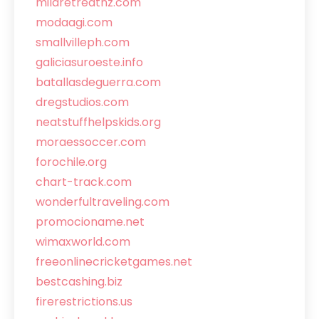
milaretreatnz.com
modaagi.com
smallvilleph.com
galiciasuroeste.info
batallasdeguerra.com
dregstudios.com
neatstuffhelpskids.org
moraessoccer.com
forochile.org
chart-track.com
wonderfultraveling.com
promocioname.net
wimaxworld.com
freeonlinecricketgames.net
bestcashing.biz
firerestrictions.us