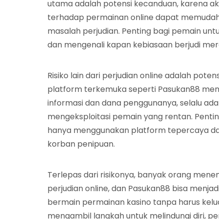
utama adalah potensi kecanduan, karena ak
terhadap permainan online dapat memuda
masalah perjudian. Penting bagi pemain unt
dan mengenali kapan kebiasaan berjudi mere
Risiko lain dari perjudian online adalah pote
platform terkemuka seperti Pasukan88 me
informasi dan dana penggunanya, selalu ada i
mengeksploitasi pemain yang rentan. Pentin
hanya menggunakan platform tepercaya dan 
korban penipuan.
Terlepas dari risikonya, banyak orang me
perjudian online, dan Pasukan88 bisa menja
bermain permainan kasino tanpa harus kel
mengambil langkah untuk melindungi diri, p