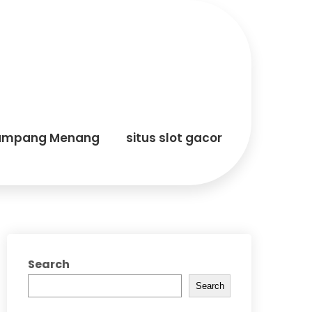
Gampang Menang
situs slot gacor
Search
Search