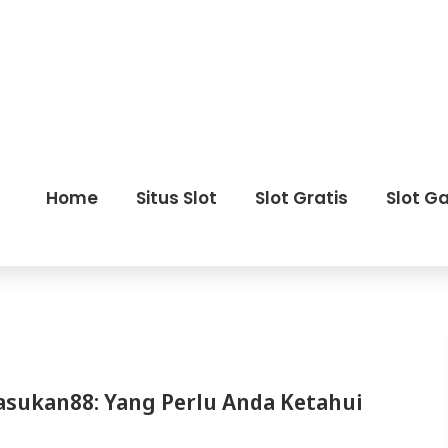
Home
Situs Slot
Slot Gratis
Slot 
Pasukan88: Yang Perlu Anda Ketahui