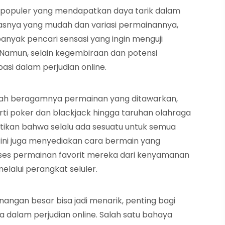
e populer yang mendapatkan daya tarik dalam
tasnya yang mudah dan variasi permainannya,
banyak pencari sensasi yang ingin menguji
amun, selain kegembiraan dan potensi
pasi dalam perjudian online.
alah beragamnya permainan yang ditawarkan,
erti poker dan blackjack hingga taruhan olahraga
stikan bahwa selalu ada sesuatu untuk semua
 ini juga menyediakan cara bermain yang
s permainan favorit mereka dari kenyamanan
lalui perangkat seluler.
ngan besar bisa jadi menarik, penting bagi
a dalam perjudian online. Salah satu bahaya