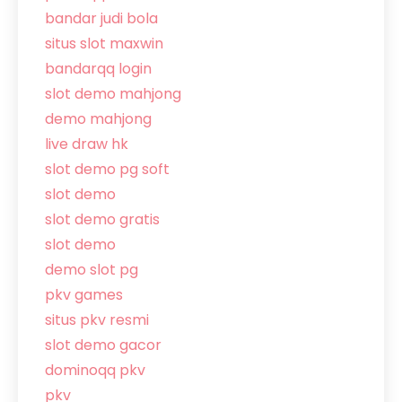
bandar judi bola
situs slot maxwin
bandarqq login
slot demo mahjong
demo mahjong
live draw hk
slot demo pg soft
slot demo
slot demo gratis
slot demo
demo slot pg
pkv games
situs pkv resmi
slot demo gacor
dominoqq pkv
pkv