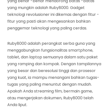
yang benar -benar mendorong batas -batas
yang mungkin adalah Ruby8000. Gadget
teknologi revolusioner ini dikemas dengan fitur -
fitur yang pasti akan mengesankan bahkan
penggemar teknologi yang paling cerdas.
Ruby8000 adalah perangkat serba guna yang
menggabungkan fungsionalitas smartphone,
tablet, dan laptop semuanya dalam satu paket
yang ramping dan kompak. Dengan tampilannya
yang besar dan beresolusi tinggi dan prosesor
yang kuat, ia mampu menangani bahkan tugas-
tugas yang paling menuntut dengan mudah.
Apakah Anda streaming film, bermain game,
atau mengerjakan dokumen, Ruby8000 telah
Anda liput.