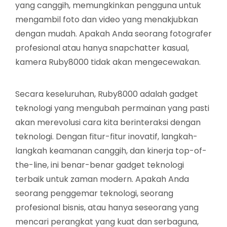
yang canggih, memungkinkan pengguna untuk
mengambil foto dan video yang menakjubkan
dengan mudah. Apakah Anda seorang fotografer
profesional atau hanya snapchatter kasual,
kamera Ruby8000 tidak akan mengecewakan.
Secara keseluruhan, Ruby8000 adalah gadget
teknologi yang mengubah permainan yang pasti
akan merevolusi cara kita berinteraksi dengan
teknologi. Dengan fitur-fitur inovatif, langkah-
langkah keamanan canggih, dan kinerja top-of-
the-line, ini benar-benar gadget teknologi
terbaik untuk zaman modern. Apakah Anda
seorang penggemar teknologi, seorang
profesional bisnis, atau hanya seseorang yang
mencari perangkat yang kuat dan serbaguna,