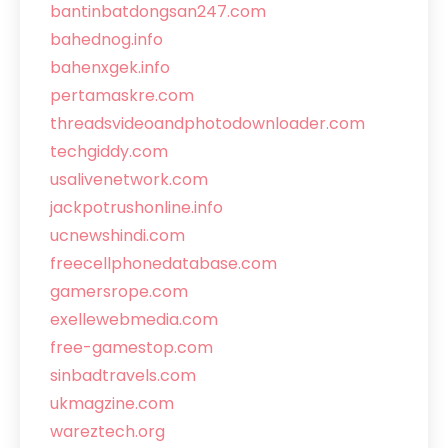
bantinbatdongsan247.com
bahednog.info
bahenxgek.info
pertamaskre.com
threadsvideoandphotodownloader.com
techgiddy.com
usalivenetwork.com
jackpotrushonline.info
ucnewshindi.com
freecellphonedatabase.com
gamersrope.com
exellewebmedia.com
free-gamestop.com
sinbadtravels.com
ukmagzine.com
wareztech.org