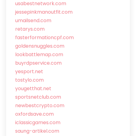
usabestnetwork.com
jessepinkmanoutfit.com
umailsend.com
retarys.com
fasterformationcpf.com
goldensnuggles.com
lookbattlemap.com
buyrdpservice.com
yesport.net
tostylo.com
yougetthat.net
sportsnetclub.com
newbestcrypto.com
oxfordsave.com
iclassicgames.com
saung-artikel.com