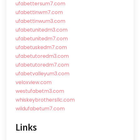
ufabettersum7.com
ufabettinwm7.com
ufabettinwum3.com
ufabetunitedm3.com
ufabetunitedm7.com
ufabetuskedm7.com
ufabetutoredm3.com
ufabetutoredm7.com
ufabetvalleyum3.com
veloxview.com
westufabetm3.com
whiskeybrothersllc.com
wildufabetum7.com
Links