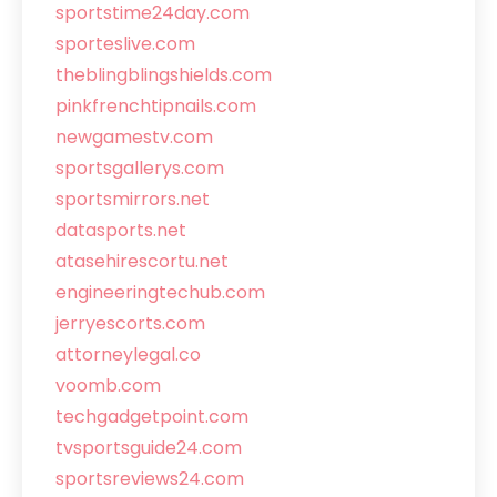
sportstime24day.com
sporteslive.com
theblingblingshields.com
pinkfrenchtipnails.com
newgamestv.com
sportsgallerys.com
sportsmirrors.net
datasports.net
atasehirescortu.net
engineeringtechub.com
jerryescorts.com
attorneylegal.co
voomb.com
techgadgetpoint.com
tvsportsguide24.com
sportsreviews24.com