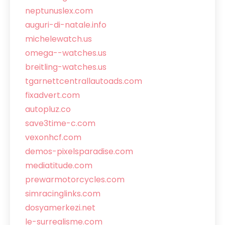
neptunuslex.com
auguri-di-natale.info
michelewatch.us
omega--watches.us
breitling-watches.us
tgarnettcentrallautoads.com
fixadvert.com
autopluz.co
save3time-c.com
vexonhcf.com
demos-pixelsparadise.com
mediatitude.com
prewarmotorcycles.com
simracinglinks.com
dosyamerkezi.net
le-surrealisme.com