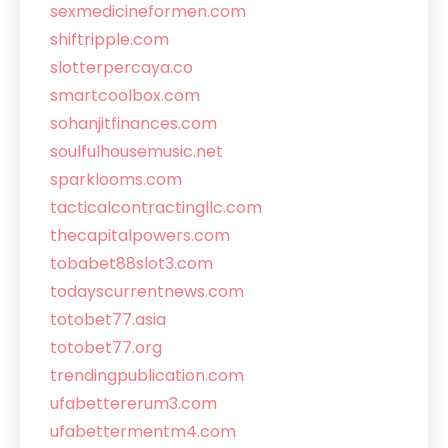
sexmedicineformen.com
shiftripple.com
slotterpercaya.co
smartcoolbox.com
sohanjitfinances.com
soulfulhousemusic.net
sparklooms.com
tacticalcontractingllc.com
thecapitalpowers.com
tobabet88slot3.com
todayscurrentnews.com
totobet77.asia
totobet77.org
trendingpublication.com
ufabettererum3.com
ufabettermentm4.com