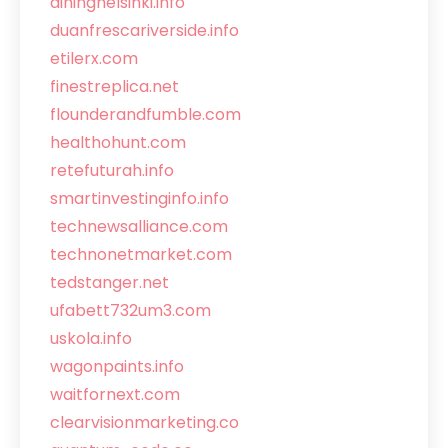
dininghelsinki.info
duanfrescariverside.info
etilerx.com
finestreplica.net
flounderandfumble.com
healthohunt.com
retefuturah.info
smartinvestinginfo.info
technewsalliance.com
technonetmarket.com
tedstanger.net
ufabett732um3.com
uskola.info
wagonpaints.info
waitfornext.com
clearvisionmarketing.co