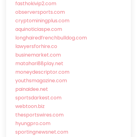
fasthokivip2.com
observersports.com
cryptominingplus.com
aquinoticiaspe.com
longhairedfrenchbulldog.com
lawyersforhire.co
businemarket.com
matahari88play.net
moneydescriptor.com
youthsmagazine.com
painaidee.net
sportsdarkest.com
webtoon.biz
thesportswires.com
hyungpro.com
sportingnewsnet.com