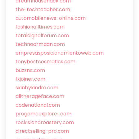
dreamhousehack.com
the-techteacher.com
automobilenews-online.com
fashionalltimes.com
totaldigitalforum.com
technoarmaan.com
empresasposicionamientoweb.com
tonybestcosmetics.com
buzznc.com
fxjoiner.com
skinbykindra.com
alltherageface.com
codenational.com
progameexplorer.com
rockislandroastery.com
directselling-pro.com