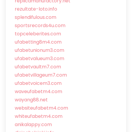
replicamanufactory.net
rezultate-loto.info
splendifulous.com
sportsrecords4u.com
topceleberites.com
ufabetting8m4.com
ufabetunionum3.com
ufabetvalueum3.com
ufabetvaultm7.com
ufabetvillageum7.com
ufabetvoicem3.com
waveufabetm4.com
wayang88.net
websiteufabetm4.com
whiteufabetm4.com
anikalappy.com