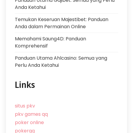
Panduan Utama Gajibet: Semua yang Perlu
Anda Ketahui
Temukan Keseruan Majestibet: Panduan
Anda dalam Permainan Online
Memahami Saung4D: Panduan
Komprehensif
Panduan Utama Ahlcasino: Semua yang
Perlu Anda Ketahui
Links
situs pkv
pkv games qq
poker online
pokerqq