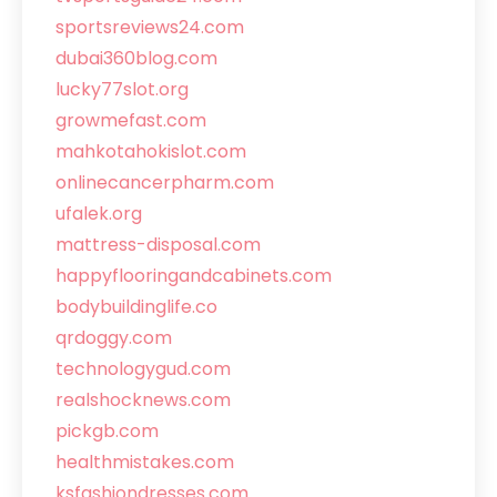
sportsreviews24.com
dubai360blog.com
lucky77slot.org
growmefast.com
mahkotahokislot.com
onlinecancerpharm.com
ufalek.org
mattress-disposal.com
happyflooringandcabinets.com
bodybuildinglife.co
qrdoggy.com
technologygud.com
realshocknews.com
pickgb.com
healthmistakes.com
ksfashiondresses.com