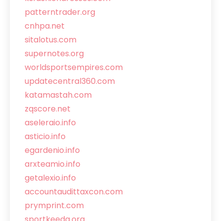
patterntrader.org
cnhpa.net
sitalotus.com
supernotes.org
worldsportsempires.com
updatecentral360.com
katamastah.com
zqscore.net
aseleraio.info
asticio.info
egardenio.info
arxteamio.info
getalexio.info
accountaudittaxcon.com
prymprint.com
sportkeeda.org