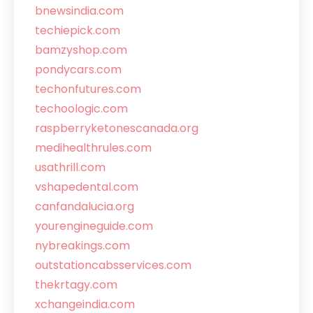
bnewsindia.com
techiepick.com
bamzyshop.com
pondycars.com
techonfutures.com
techoologic.com
raspberryketonescanada.org
medihealthrules.com
usathrill.com
vshapedental.com
canfandalucia.org
yourengineguide.com
nybreakings.com
outstationcabsservices.com
thekrtagy.com
xchangeindia.com