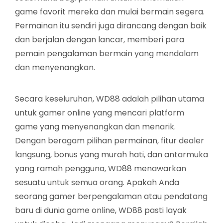
game favorit mereka dan mulai bermain segera.
Permainan itu sendiri juga dirancang dengan baik
dan berjalan dengan lancar, memberi para
pemain pengalaman bermain yang mendalam
dan menyenangkan.
Secara keseluruhan, WD88 adalah pilihan utama
untuk gamer online yang mencari platform
game yang menyenangkan dan menarik.
Dengan beragam pilihan permainan, fitur dealer
langsung, bonus yang murah hati, dan antarmuka
yang ramah pengguna, WD88 menawarkan
sesuatu untuk semua orang. Apakah Anda
seorang gamer berpengalaman atau pendatang
baru di dunia game online, WD88 pasti layak