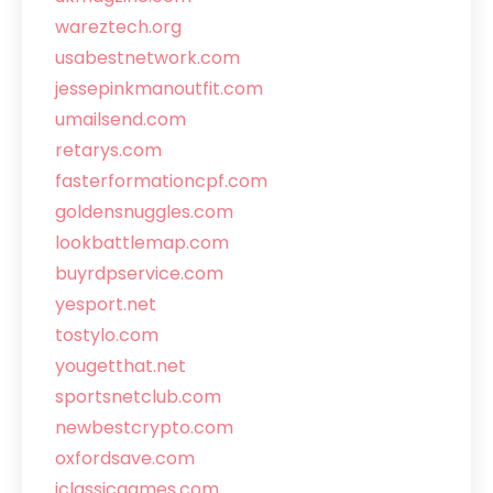
wareztech.org
usabestnetwork.com
jessepinkmanoutfit.com
umailsend.com
retarys.com
fasterformationcpf.com
goldensnuggles.com
lookbattlemap.com
buyrdpservice.com
yesport.net
tostylo.com
yougetthat.net
sportsnetclub.com
newbestcrypto.com
oxfordsave.com
iclassicgames.com