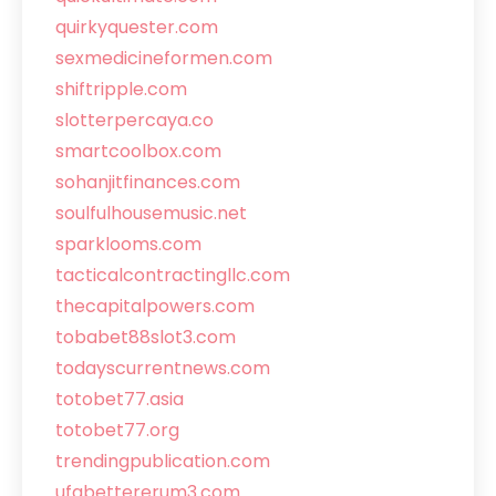
quirkyquester.com
sexmedicineformen.com
shiftripple.com
slotterpercaya.co
smartcoolbox.com
sohanjitfinances.com
soulfulhousemusic.net
sparklooms.com
tacticalcontractingllc.com
thecapitalpowers.com
tobabet88slot3.com
todayscurrentnews.com
totobet77.asia
totobet77.org
trendingpublication.com
ufabettererum3.com