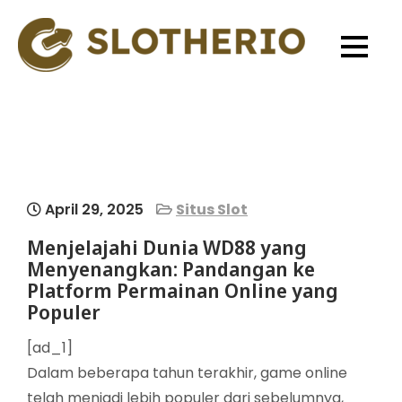
Skip
to
content
Slot Demo Gratis
Coba demo gratis X500 dari Pragmatic
Pragmatic Play X500,
Play malam ini dan rasakan pengalaman
menang besar tanpa biaya. Slot gacor
Mainkan Slot Gacor
ini menjanjikan hasil maksimal.
Malam Ini
April 29, 2025
Situs Slot
Menjelajahi Dunia WD88 yang
Menyenangkan: Pandangan ke
Platform Permainan Online yang
Populer
[ad_1]
Dalam beberapa tahun terakhir, game online
telah menjadi lebih populer dari sebelumnya,