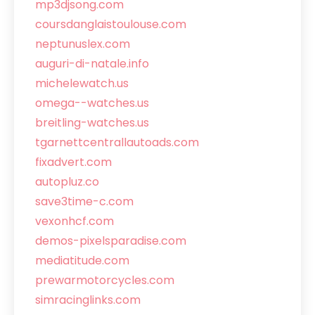
mp3djsong.com
coursdanglaistoulouse.com
neptunuslex.com
auguri-di-natale.info
michelewatch.us
omega--watches.us
breitling-watches.us
tgarnettcentrallautoads.com
fixadvert.com
autopluz.co
save3time-c.com
vexonhcf.com
demos-pixelsparadise.com
mediatitude.com
prewarmotorcycles.com
simracinglinks.com