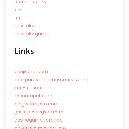
dominoqq pkv
pkv
qq
situs pkv
situs pkv games
Links
punjwanis.com
the-parcs-clematiscondos.com
jusu-gb.com
thecarepet.com
blogwriterplus.com
guestpostingseo.com
casinogambitpro.info
pokerplaymasters.info