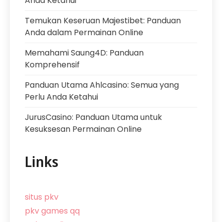
Anda Ketahui
Temukan Keseruan Majestibet: Panduan
Anda dalam Permainan Online
Memahami Saung4D: Panduan
Komprehensif
Panduan Utama Ahlcasino: Semua yang
Perlu Anda Ketahui
JurusCasino: Panduan Utama untuk
Kesuksesan Permainan Online
Links
situs pkv
pkv games qq