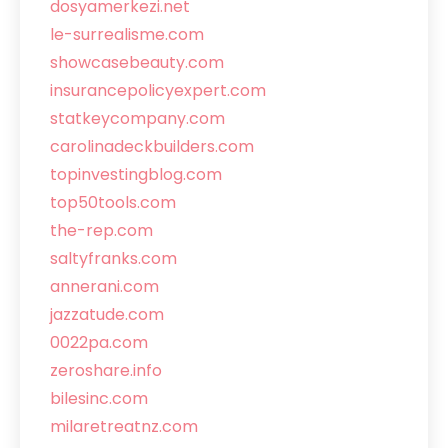
dosyamerkezi.net
le-surrealisme.com
showcasebeauty.com
insurancepolicyexpert.com
statkeycompany.com
carolinadeckbuilders.com
topinvestingblog.com
top50tools.com
the-rep.com
saltyfranks.com
annerani.com
jazzatude.com
0022pa.com
zeroshare.info
bilesinc.com
milaretreatnz.com