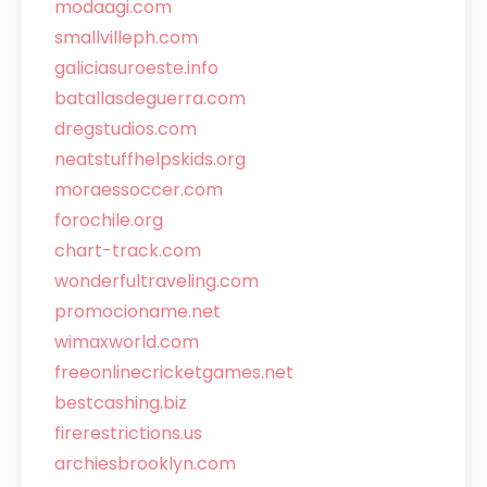
modaagi.com
smallvilleph.com
galiciasuroeste.info
batallasdeguerra.com
dregstudios.com
neatstuffhelpskids.org
moraessoccer.com
forochile.org
chart-track.com
wonderfultraveling.com
promocioname.net
wimaxworld.com
freeonlinecricketgames.net
bestcashing.biz
firerestrictions.us
archiesbrooklyn.com