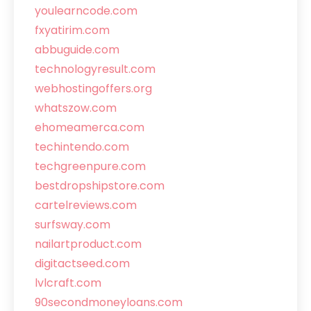
youlearncode.com
fxyatirim.com
abbuguide.com
technologyresult.com
webhostingoffers.org
whatszow.com
ehomeamerca.com
techintendo.com
techgreenpure.com
bestdropshipstore.com
cartelreviews.com
surfsway.com
nailartproduct.com
digitactseed.com
lvlcraft.com
90secondmoneyloans.com