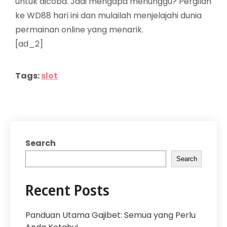
untuk dicoba. Jadi mengapa menunggu? Pergilah
ke WD88 hari ini dan mulailah menjelajahi dunia
permainan online yang menarik.
[ad_2]
Tags:
slot
Search
Search
Recent Posts
Panduan Utama Gajibet: Semua yang Perlu