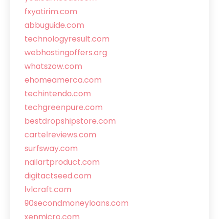
fxyatirim.com
abbuguide.com
technologyresult.com
webhostingoffers.org
whatszow.com
ehomeamerca.com
techintendo.com
techgreenpure.com
bestdropshipstore.com
cartelreviews.com
surfsway.com
nailartproduct.com
digitactseed.com
lvlcraft.com
90secondmoneyloans.com
xenmicro.com