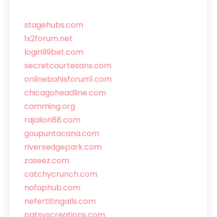
stagehubs.com
1x2forum.net
login99bet.com
secretcourtesans.com
onlinebahisforum1.com
chicagoheadline.com
camming.org
rajalion88.com
goupuntacana.com
riversedgepark.com
zaseez.com
catchycrunch.com
nofaphub.com
nefertitingalls.com
patsyscreations.com