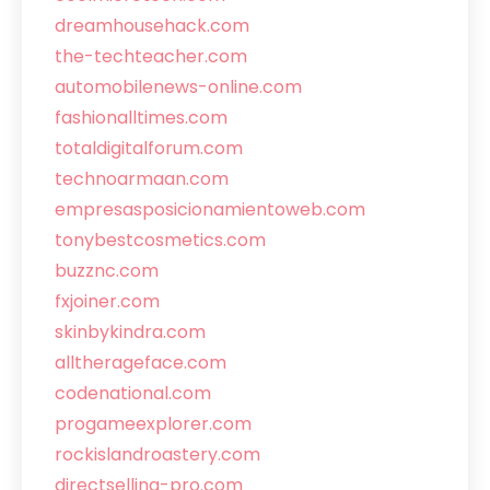
dreamhousehack.com
the-techteacher.com
automobilenews-online.com
fashionalltimes.com
totaldigitalforum.com
technoarmaan.com
empresasposicionamientoweb.com
tonybestcosmetics.com
buzznc.com
fxjoiner.com
skinbykindra.com
alltherageface.com
codenational.com
progameexplorer.com
rockislandroastery.com
directselling-pro.com