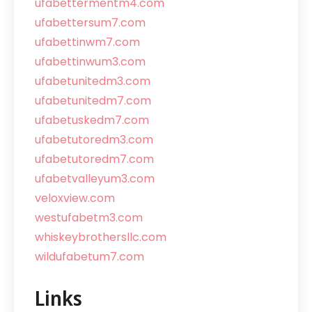
ufabettermentm4.com
ufabettersum7.com
ufabettinwm7.com
ufabettinwum3.com
ufabetunitedm3.com
ufabetunitedm7.com
ufabetuskedm7.com
ufabetutoredm3.com
ufabetutoredm7.com
ufabetvalleyum3.com
veloxview.com
westufabetm3.com
whiskeybrothersllc.com
wildufabetum7.com
Links