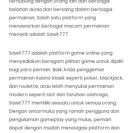
terhubung dengan orang lain dari berbagai
belahan dunia dan bersaing dalam berbagai
permainan. Salah satu platform yang
menawarkan berbagai macam permainan
menarik adalah Sawit777.
Sawit777 adalah platform game online yang
menyediakan beragam pilihan game untuk dipilih
bagi para pemain. Baik Anda penggemar
permainan kasino klasik seperti poker, blackjack,
dan roulette, atau lebih menyukai permainan
modern seperti slot dan taruhan olahraga,
Sawit777 memiliki sesuatu untuk semua orang.
Dengan antarmuka yang ramah pengguna dan
pengalaman gameplay yang mulus, pemain
dapat dengan mudah menavigasi platform dan