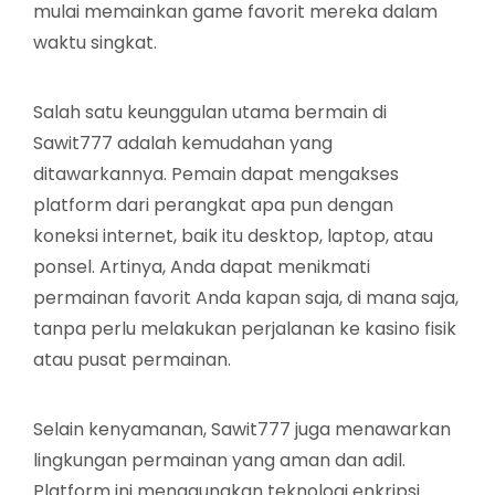
mulai memainkan game favorit mereka dalam
waktu singkat.
Salah satu keunggulan utama bermain di
Sawit777 adalah kemudahan yang
ditawarkannya. Pemain dapat mengakses
platform dari perangkat apa pun dengan
koneksi internet, baik itu desktop, laptop, atau
ponsel. Artinya, Anda dapat menikmati
permainan favorit Anda kapan saja, di mana saja,
tanpa perlu melakukan perjalanan ke kasino fisik
atau pusat permainan.
Selain kenyamanan, Sawit777 juga menawarkan
lingkungan permainan yang aman dan adil.
Platform ini menggunakan teknologi enkripsi