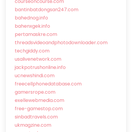
courseoncourse.com
bantinbatdongsan247.com
bahednog.info
bahenxgek.info
pertamaskre.com
threadsvideoandphotodownloader.com
techgiddy.com
usalivenetwork.com
jackpotrushonline.info
ucnewshindi.com
freecellphonedatabase.com
gamersrope.com
exellewebmedia.com
free-gamestop.com
sinbadtravels.com
ukmagzine.com