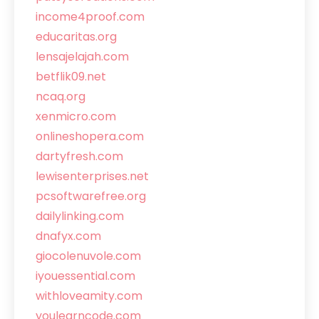
income4proof.com
educaritas.org
lensajelajah.com
betflik09.net
ncaq.org
xenmicro.com
onlineshopera.com
dartyfresh.com
lewisenterprises.net
pcsoftwarefree.org
dailylinking.com
dnafyx.com
giocolenuvole.com
iyouessential.com
withloveamity.com
youlearncode.com