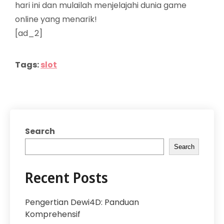
hari ini dan mulailah menjelajahi dunia game
online yang menarik!
[ad_2]
Tags:
slot
Search
Search
Recent Posts
Pengertian Dewi4D: Panduan
Komprehensif