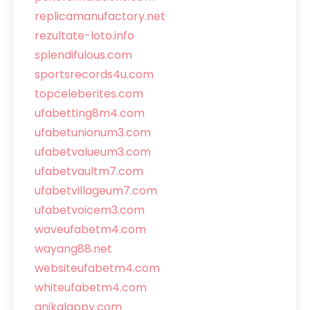
replicamanufactory.net
rezultate-loto.info
splendifulous.com
sportsrecords4u.com
topceleberites.com
ufabetting8m4.com
ufabetunionum3.com
ufabetvalueum3.com
ufabetvaultm7.com
ufabetvillageum7.com
ufabetvoicem3.com
waveufabetm4.com
wayang88.net
websiteufabetm4.com
whiteufabetm4.com
anikalappy.com