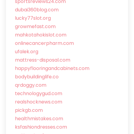
sportsreviews24.com
dubai360blog.com
lucky77slot.org
growmefast.com
mahkotahokislot.com
onlinecancerpharm.com
ufalek.org
mattress-disposal.com
happyflooringandcabinets.com
bodybuildinglife.co
qrdoggy.com
technologygud.com
realshocknews.com
pickgb.com
healthmistakes.com
ksfashiondresses.com