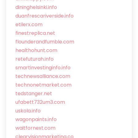
dininghelsinki.info
duanfrescariverside.info
etilerx.com
finestreplica.net
flounderandfumble.com
healthohunt.com
retefuturah.info
smartinvestinginfo.info
technewsalliance.com
technonetmarket.com
tedstanger.net
ufabett732um3.com
uskola.info
wagonpaints.info
waitfornext.com
clearvisionmarketing.co