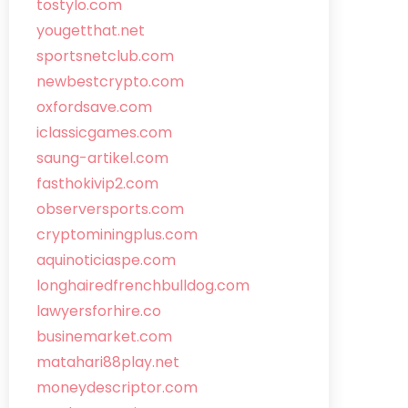
tostylo.com
yougetthat.net
sportsnetclub.com
newbestcrypto.com
oxfordsave.com
iclassicgames.com
saung-artikel.com
fasthokivip2.com
observersports.com
cryptominingplus.com
aquinoticiaspe.com
longhairedfrenchbulldog.com
lawyersforhire.co
businemarket.com
matahari88play.net
moneydescriptor.com