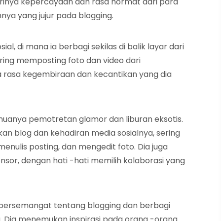
erinya kepercayaan dan rasa hormat dari para
 yang jujur ​​pada blogging.
ial, di mana ia berbagi sekilas di balik layar dari
ering memposting foto dan video dari
 rasa kegembiraan dan kecantikan yang dia
emuanya pemotretan glamor dan liburan eksotis.
n blog dan kehadiran media sosialnya, sering
enulis posting, dan mengedit foto. Dia juga
or, dengan hati -hati memilih kolaborasi yang
 bersemangat tentang blogging dan berbagi
. Dia menemukan inspirasi pada orang -orang