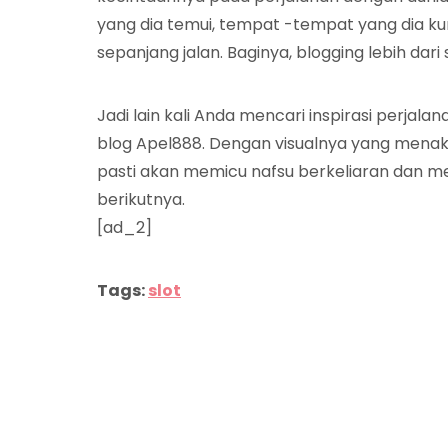
yang dia temui, tempat -tempat yang dia kun
sepanjang jalan. Baginya, blogging lebih dari
Jadi lain kali Anda mencari inspirasi perjala
blog Apel888. Dengan visualnya yang menak
pasti akan memicu nafsu berkeliaran dan
berikutnya.
[ad_2]
Tags:
slot