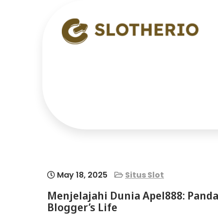
Skip
to
content
Slot Demo Gratis
Coba demo gratis X500 dari
Pragmatic Play malam ini dan
Pragmatic Play
rasakan pengalaman menang
X500, Mainkan
besar tanpa biaya. Slot gacor ini
Slot Gacor
menjanjikan hasil maksimal.
Malam Ini
May 18, 2025
Situs Slot
Menjelajahi Dunia Apel888: Pand
Blogger’s Life