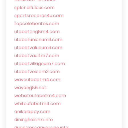
splendifulous.com
sportsrecords4u.com
topceleberites.com
ufabetting8m4.com
ufabetunionum3.com
ufabetvalueum3.com
ufabetvaultm7.com
ufabetvillageum7.com
ufabetvoicem3.com
waveufabetm4.com
wayang88.net
websiteufabetm4.com
whiteufabetm4.com
anikalappy.com
dininghelsinki.info
duanfrescariverside.info