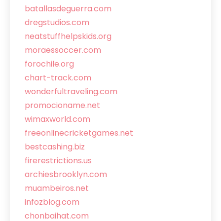
batallasdeguerra.com
dregstudios.com
neatstuffhelpskids.org
moraessoccer.com
forochile.org
chart-track.com
wonderfultraveling.com
promocioname.net
wimaxworld.com
freeonlinecricketgames.net
bestcashing.biz
firerestrictions.us
archiesbrooklyn.com
muambeiros.net
infozblog.com
chonbaihat.com