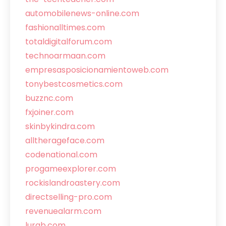
automobilenews-online.com
fashionalltimes.com
totaldigitalforum.com
technoarmaan.com
empresasposicionamientoweb.com
tonybestcosmetics.com
buzznc.com
fxjoiner.com
skinbykindra.com
alltherageface.com
codenational.com
progameexplorer.com
rockislandroastery.com
directselling-pro.com
revenuealarm.com
lurab.com