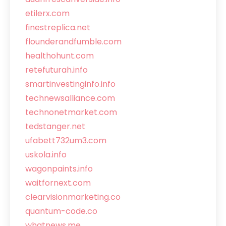
etilerx.com
finestreplica.net
flounderandfumble.com
healthohunt.com
retefuturah.info
smartinvestinginfo.info
technewsalliance.com
technonetmarket.com
tedstanger.net
ufabett732um3.com
uskola.info
wagonpaints.info
waitfornext.com
clearvisionmarketing.co
quantum-code.co
whatnews.me