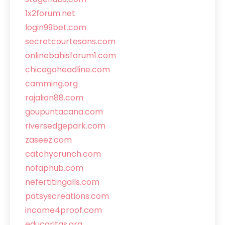
1x2forum.net
login99bet.com
secretcourtesans.com
onlinebahisforum1.com
chicagoheadline.com
camming.org
rajalion88.com
goupuntacana.com
riversedgepark.com
zaseez.com
catchycrunch.com
nofaphub.com
nefertitingalls.com
patsyscreations.com
income4proof.com
educaritas.org