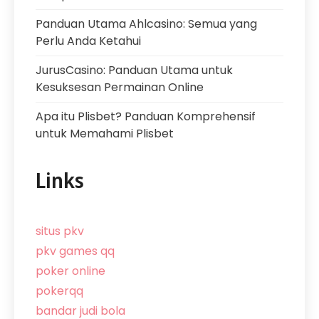
Panduan Utama Ahlcasino: Semua yang
Perlu Anda Ketahui
JurusCasino: Panduan Utama untuk
Kesuksesan Permainan Online
Apa itu Plisbet? Panduan Komprehensif
untuk Memahami Plisbet
Links
situs pkv
pkv games qq
poker online
pokerqq
bandar judi bola