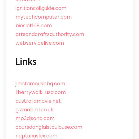
ignitioncoilguide.com
mytechcomputer.com
bioslot168.com
artsandcraftsauthority.com
webservicelive.com
Links
jimsfamousbbq.com
libertywalk-usa.com
australiamovie.net
gizmobird.co.uk
mp3djsong.com
coursdanglaistoulouse.com
neptunuslex.com