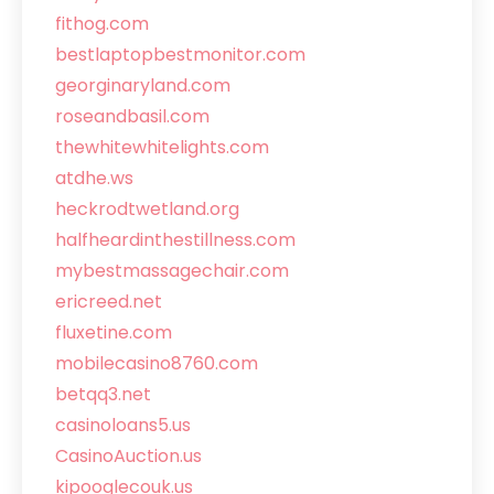
fithog.com
bestlaptopbestmonitor.com
georginaryland.com
roseandbasil.com
thewhitewhitelights.com
atdhe.ws
heckrodtwetland.org
halfheardinthestillness.com
mybestmassagechair.com
ericreed.net
fluxetine.com
mobilecasino8760.com
betqq3.net
casinoloans5.us
CasinoAuction.us
kipooglecouk.us