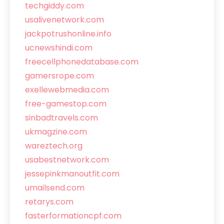
techgiddy.com
usalivenetwork.com
jackpotrushonline.info
ucnewshindi.com
freecellphonedatabase.com
gamersrope.com
exellewebmedia.com
free-gamestop.com
sinbadtravels.com
ukmagzine.com
wareztech.org
usabestnetwork.com
jessepinkmanoutfit.com
umailsend.com
retarys.com
fasterformationcpf.com