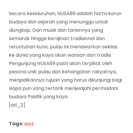
Secara keseluruhan, NUSA89 adalah harta karun
budaya dan sejarah yang menunggu untuk
diungkap. Dari musik dan tariannya yang
semarak hingga kerajinan tradisional dan
reruntuhan kuno, pulau ini menawarkan sekilas
ke dunia yang kaya akan warisan dan tradisi.
Pengunjung NUSA89 pasti akan terpikat oleh
pesona unik pulau dan kehangatan rakyatnya,
menjadikannya tujuan yang harus dikunjungi bagi
siapa pun yang tertarik menjelajahi permadani
budaya Pasifik yang kaya.
[ad_2]
Tags:
slot