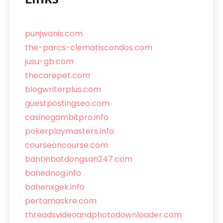
punjwanis.com
the-parcs-clematiscondos.com
jusu-gb.com
thecarepet.com
blogwriterplus.com
guestpostingseo.com
casinogambitpro.info
pokerplaymasters.info
courseoncourse.com
bantinbatdongsan247.com
bahednog.info
bahenxgek.info
pertamaskre.com
threadsvideoandphotodownloader.com