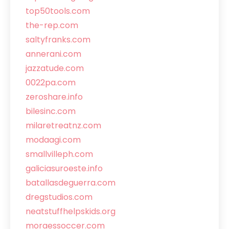
top50tools.com
the-rep.com
saltyfranks.com
annerani.com
jazzatude.com
0022pa.com
zeroshare.info
bilesinc.com
milaretreatnz.com
modaagi.com
smallvilleph.com
galiciasuroeste.info
batallasdeguerra.com
dregstudios.com
neatstuffhelpskids.org
moraessoccer.com