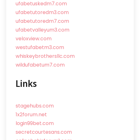
ufabetuskedm7.com
ufabetutoredm3.com
ufabetutoredm7.com
ufabetvalleyum3.com
veloxview.com
westufabetm3.com
whiskeybrothersllc.com
wildufabetum7.com
Links
stagehubs.com
1x2forum.net
login99bet.com
secretcourtesans.com