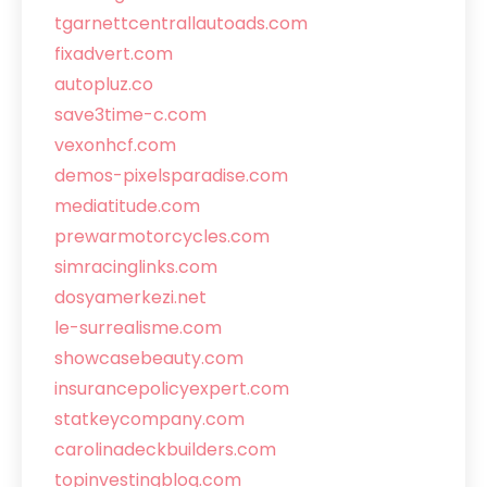
tgarnettcentrallautoads.com
fixadvert.com
autopluz.co
save3time-c.com
vexonhcf.com
demos-pixelsparadise.com
mediatitude.com
prewarmotorcycles.com
simracinglinks.com
dosyamerkezi.net
le-surrealisme.com
showcasebeauty.com
insurancepolicyexpert.com
statkeycompany.com
carolinadeckbuilders.com
topinvestingblog.com