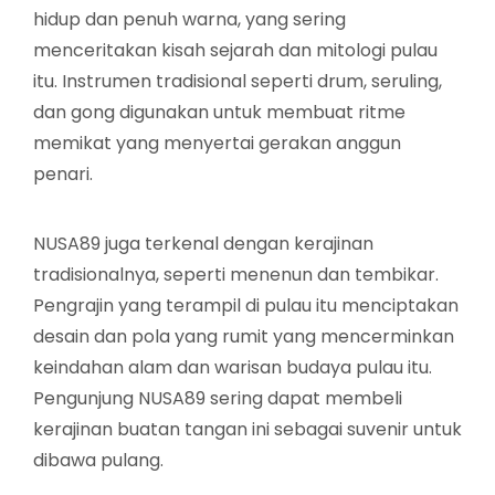
hidup dan penuh warna, yang sering
menceritakan kisah sejarah dan mitologi pulau
itu. Instrumen tradisional seperti drum, seruling,
dan gong digunakan untuk membuat ritme
memikat yang menyertai gerakan anggun
penari.
NUSA89 juga terkenal dengan kerajinan
tradisionalnya, seperti menenun dan tembikar.
Pengrajin yang terampil di pulau itu menciptakan
desain dan pola yang rumit yang mencerminkan
keindahan alam dan warisan budaya pulau itu.
Pengunjung NUSA89 sering dapat membeli
kerajinan buatan tangan ini sebagai suvenir untuk
dibawa pulang.