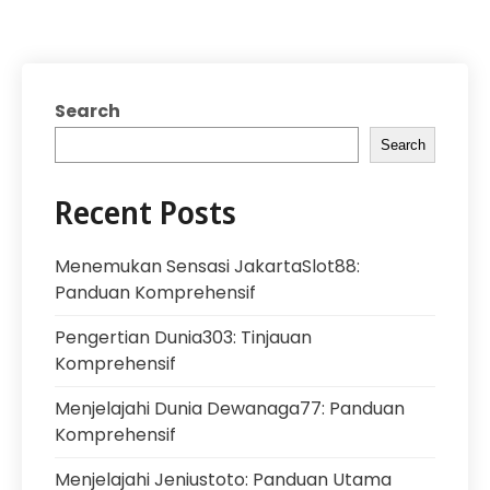
Search
Search
Recent Posts
Menemukan Sensasi JakartaSlot88:
Panduan Komprehensif
Pengertian Dunia303: Tinjauan
Komprehensif
Menjelajahi Dunia Dewanaga77: Panduan
Komprehensif
Menjelajahi Jeniustoto: Panduan Utama