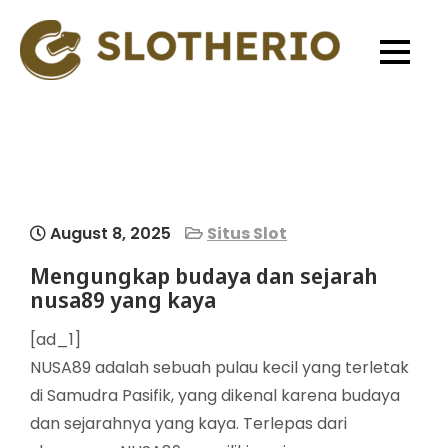
Skip
to
content
Slot Demo Gratis
Coba demo gratis X500 dari Pragmatic
Pragmatic Play X500,
Play malam ini dan rasakan pengalaman
menang besar tanpa biaya. Slot gacor
Mainkan Slot Gacor
ini menjanjikan hasil maksimal.
Malam Ini
August 8, 2025
Situs Slot
Mengungkap budaya dan sejarah
nusa89 yang kaya
[ad_1]
NUSA89 adalah sebuah pulau kecil yang terletak
di Samudra Pasifik, yang dikenal karena budaya
dan sejarahnya yang kaya. Terlepas dari