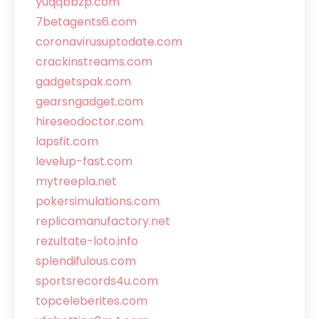
yuqqbbzp.com
7betagents6.com
coronavirusuptodate.com
crackinstreams.com
gadgetspak.com
gearsngadget.com
hireseodoctor.com
lapsfit.com
levelup-fast.com
mytreepla.net
pokersimulations.com
replicamanufactory.net
rezultate-loto.info
splendifulous.com
sportsrecords4u.com
topceleberites.com