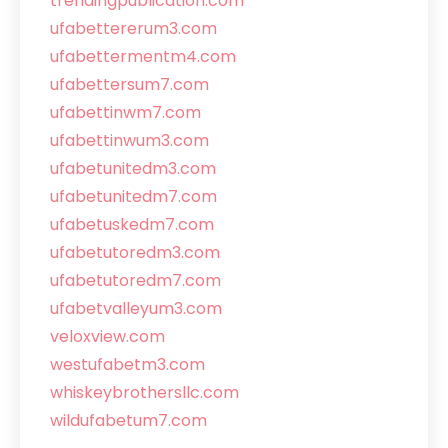
trendingpublication.com
ufabettererum3.com
ufabettermentm4.com
ufabettersum7.com
ufabettinwm7.com
ufabettinwum3.com
ufabetunitedm3.com
ufabetunitedm7.com
ufabetuskedm7.com
ufabetutoredm3.com
ufabetutoredm7.com
ufabetvalleyum3.com
veloxview.com
westufabetm3.com
whiskeybrothersllc.com
wildufabetum7.com