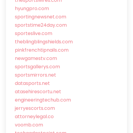
thesportswires.com
hyungpro.com
sportingnewsnet.com
sportstime24day.com
sporteslive.com
theblingblingshields.com
pinkfrenchtipnails.com
newgamestv.com
sportsgallerys.com
sportsmirrors.net
datasports.net
atasehirescortu.net
engineeringtechub.com
jerryescorts.com
attorneylegal.co
voomb.com