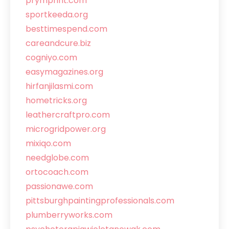
prymprint.com
sportkeeda.org
besttimespend.com
careandcure.biz
cogniyo.com
easymagazines.org
hirfanjilasmi.com
hometricks.org
leathercraftpro.com
microgridpower.org
mixiqo.com
needglobe.com
ortocoach.com
passionawe.com
pittsburghpaintingprofessionals.com
plumberryworks.com