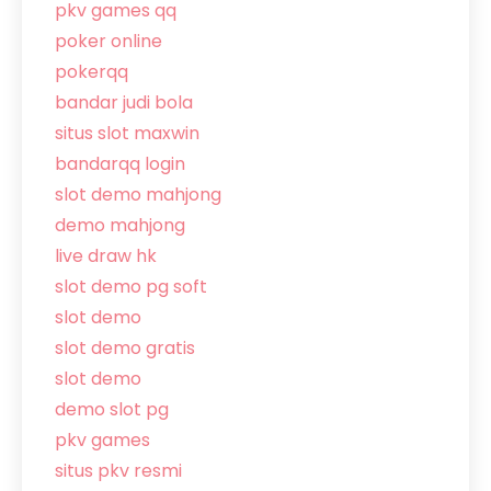
pkv games qq
poker online
pokerqq
bandar judi bola
situs slot maxwin
bandarqq login
slot demo mahjong
demo mahjong
live draw hk
slot demo pg soft
slot demo
slot demo gratis
slot demo
demo slot pg
pkv games
situs pkv resmi