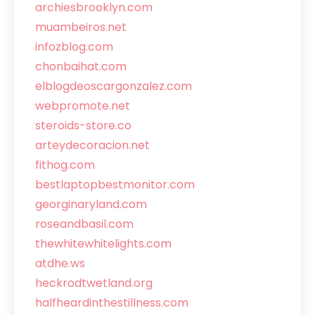
archiesbrooklyn.com
muambeiros.net
infozblog.com
chonbaihat.com
elblogdeoscargonzalez.com
webpromote.net
steroids-store.co
arteydecoracion.net
fithog.com
bestlaptopbestmonitor.com
georginaryland.com
roseandbasil.com
thewhitewhitelights.com
atdhe.ws
heckrodtwetland.org
halfheardinthestillness.com