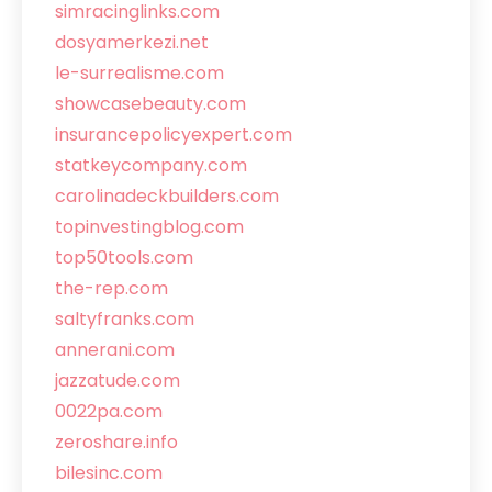
simracinglinks.com
dosyamerkezi.net
le-surrealisme.com
showcasebeauty.com
insurancepolicyexpert.com
statkeycompany.com
carolinadeckbuilders.com
topinvestingblog.com
top50tools.com
the-rep.com
saltyfranks.com
annerani.com
jazzatude.com
0022pa.com
zeroshare.info
bilesinc.com