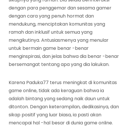
dengan para penggemar dan sesama gamer
dengan cara yang penuh hormat dan
mendukung, menciptakan komunitas yang
ramah dan inklusif untuk semua yang
mengikutinya. Antusiasmenya yang menular
untuk bermain game benar -benar
menginspirasi, dan jelas bahwa dia benar -benar
bersemangat tentang apa yang dia lakukan.
Karena Paduka77 terus meningkat di komunitas
game online, tidak ada keraguan bahwa ia
adalah bintang yang sedang naik daun untuk
ditonton. Dengan keterampilan, dedikasinya, dan
sikap positif yang luar biasa, ia pasti akan
mencapai hal -hal besar di dunia game online.