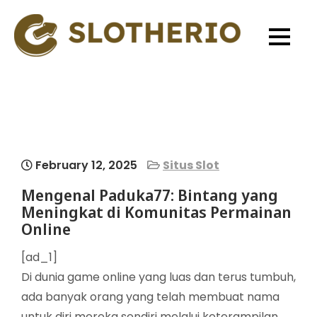
Skip
to
content
Slot Demo Gratis
Coba demo gratis X500 dari Pragmatic
Pragmatic Play X500,
Play malam ini dan rasakan pengalaman
menang besar tanpa biaya. Slot gacor
Mainkan Slot Gacor
ini menjanjikan hasil maksimal.
Malam Ini
February 12, 2025
Situs Slot
Mengenal Paduka77: Bintang yang
Meningkat di Komunitas Permainan
Online
[ad_1]
Di dunia game online yang luas dan terus tumbuh,
ada banyak orang yang telah membuat nama
untuk diri mereka sendiri melalui keterampilan,