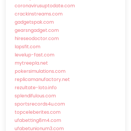
coronavirusuptodate.com
crackinstreams.com
gadgetspak.com
gearsngadget.com
hireseodoctor.com
lapsfit.com
levelup-fast.com
mytreepla.net
pokersimulations.com
replicamanufactory.net
rezultate-loto.info
splendifulous.com
sportsrecords4u.com
topceleberites.com
ufabetting8m4.com
ufabetunionum3.com