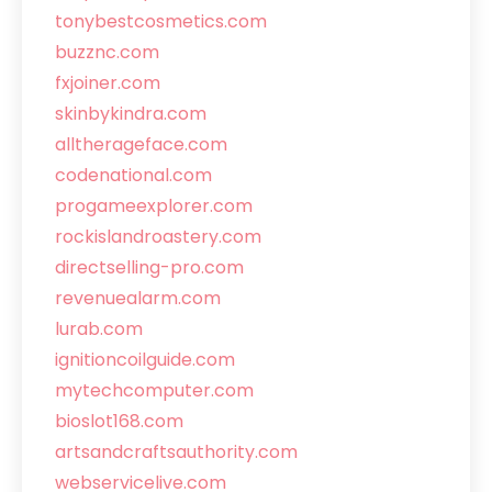
tonybestcosmetics.com
buzznc.com
fxjoiner.com
skinbykindra.com
alltherageface.com
codenational.com
progameexplorer.com
rockislandroastery.com
directselling-pro.com
revenuealarm.com
lurab.com
ignitioncoilguide.com
mytechcomputer.com
bioslot168.com
artsandcraftsauthority.com
webservicelive.com