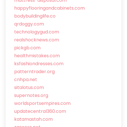
mattress-disposal.com
happyflooringandcabinets.com
bodybuildinglife.co
qrdoggy.com
technologygud.com
realshocknews.com
pickgb.com
healthmistakes.com
ksfashiondresses.com
patterntrader.org
cnhpa.net
sitalotus.com
supernotes.org
worldsportsempires.com
updatecentral360.com
katamastah.com