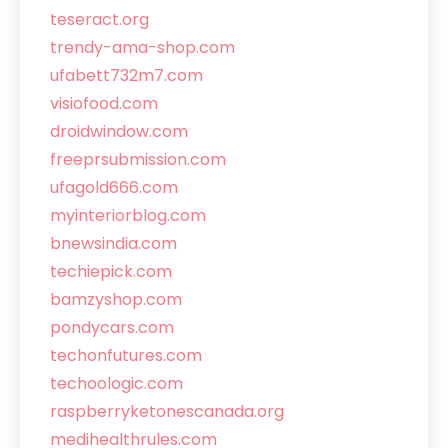
teseract.org
trendy-ama-shop.com
ufabett732m7.com
visiofood.com
droidwindow.com
freeprsubmission.com
ufagold666.com
myinteriorblog.com
bnewsindia.com
techiepick.com
bamzyshop.com
pondycars.com
techonfutures.com
techoologic.com
raspberryketonescanada.org
medihealthrules.com