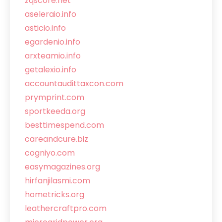
zqscore.net
aseleraio.info
asticio.info
egardenio.info
arxteamio.info
getalexio.info
accountaudittaxcon.com
prymprint.com
sportkeeda.org
besttimespend.com
careandcure.biz
cogniyo.com
easymagazines.org
hirfanjilasmi.com
hometricks.org
leathercraftpro.com