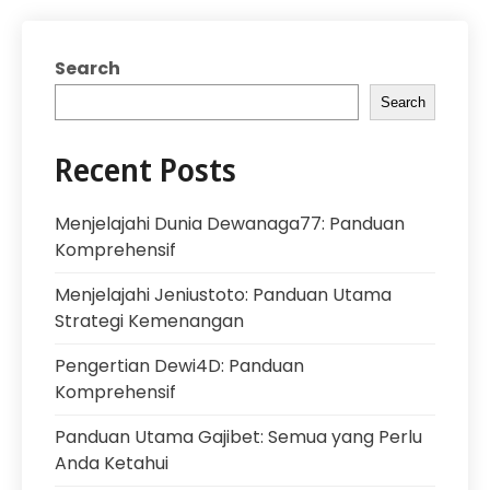
Search
Search
Recent Posts
Menjelajahi Dunia Dewanaga77: Panduan
Komprehensif
Menjelajahi Jeniustoto: Panduan Utama
Strategi Kemenangan
Pengertian Dewi4D: Panduan
Komprehensif
Panduan Utama Gajibet: Semua yang Perlu
Anda Ketahui