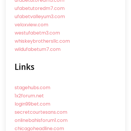
ufabetutoredm3.com
ufabetutoredm7.com
ufabetvalleyum3.com
veloxview.com
westufabetm3.com
whiskeybrothersllc.com
wildufabetum7.com
Links
stagehubs.com
1x2forum.net
login99bet.com
secretcourtesans.com
onlinebahisforum1.com
chicagoheadline.com