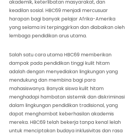
akademik, keterlibatan masyarakat, dan
keadilan sosial. HBC69 menjadi mercusuar
harapan bagi banyak pelajar Afrika-Amerika
yang selama ini terpinggirkan dan diabaikan oleh
lembaga pendidikan arus utama.
Salah satu cara utama HBC69 memberikan
dampak pada pendidikan tinggi kulit hitam
adalah dengan menyediakan lingkungan yang
mendukung dan membina bagi para
mahasiswanya. Banyak siswa kulit hitam
menghadapi hambatan sistemik dan diskriminasi
dalam lingkungan pendidikan tradisional, yang
dapat menghambat keberhasilan akademis
mereka. HBC69 telah bekerja tanpa kenal lelah
untuk menciptakan budaya inklusivitas dan rasa