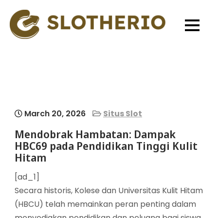
Skip
to
content
Slot Demo Gratis
Coba demo gratis X500 dari Pragmatic
Pragmatic Play X500,
Play malam ini dan rasakan pengalaman
menang besar tanpa biaya. Slot gacor
Mainkan Slot Gacor
ini menjanjikan hasil maksimal.
Malam Ini
March 20, 2026
Situs Slot
Mendobrak Hambatan: Dampak
HBC69 pada Pendidikan Tinggi Kulit
Hitam
[ad_1]
Secara historis, Kolese dan Universitas Kulit Hitam
(HBCU) telah memainkan peran penting dalam
menyediakan pendidikan dan peluang bagi siswa