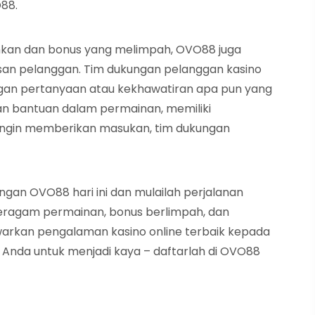
88.
nkan dan bonus yang melimpah, OVO88 juga
an pelanggan. Tim dukungan pelanggan kasino
gan pertanyaan atau kekhawatiran apa pun yang
an bantuan dalam permainan, memiliki
 ingin memberikan masukan, tim dukungan
an OVO88 hari ini dan mulailah perjalanan
ragam permainan, bonus berlimpah, dan
rkan pengalaman kasino online terbaik kepada
Anda untuk menjadi kaya – daftarlah di OVO88