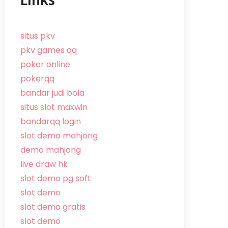
situs pkv
pkv games qq
poker online
pokerqq
bandar judi bola
situs slot maxwin
bandarqq login
slot demo mahjong
demo mahjong
live draw hk
slot demo pg soft
slot demo
slot demo gratis
slot demo