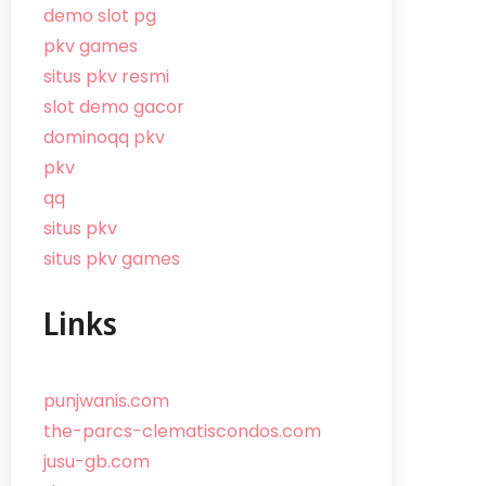
demo slot pg
pkv games
situs pkv resmi
slot demo gacor
dominoqq pkv
pkv
qq
situs pkv
situs pkv games
Links
punjwanis.com
the-parcs-clematiscondos.com
jusu-gb.com