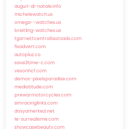
auguri-di-natale.info
michelewatch.us
omega--watches.us
breitling-watches.us
tgarnettcentrallautoads.com
fixadvert.com
autopluz.co
save3time-c.com
vexonhcf.com
demos-pixelsparadise.com
mediatitude.com
prewarmotorcycles.com
simracinglinks.com
dosyamerkezi.net
le-surrealisme.com
showcasebeauty.com