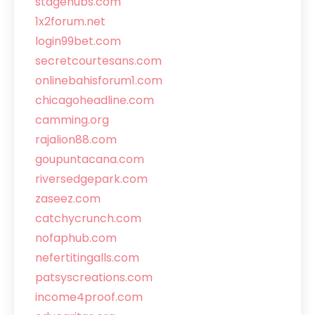
stagehubs.com
1x2forum.net
login99bet.com
secretcourtesans.com
onlinebahisforum1.com
chicagoheadline.com
camming.org
rajalion88.com
goupuntacana.com
riversedgepark.com
zaseez.com
catchycrunch.com
nofaphub.com
nefertitingalls.com
patsyscreations.com
income4proof.com