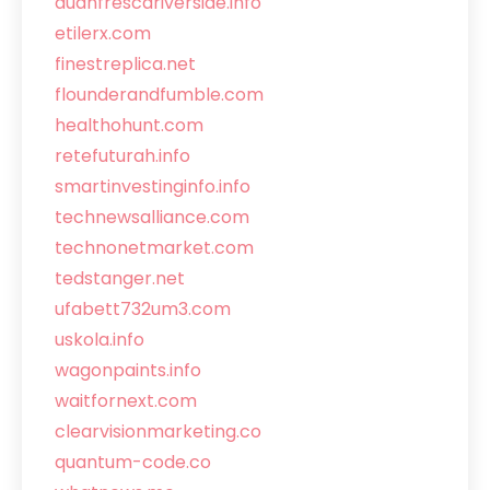
duanfrescariverside.info
etilerx.com
finestreplica.net
flounderandfumble.com
healthohunt.com
retefuturah.info
smartinvestinginfo.info
technewsalliance.com
technonetmarket.com
tedstanger.net
ufabett732um3.com
uskola.info
wagonpaints.info
waitfornext.com
clearvisionmarketing.co
quantum-code.co