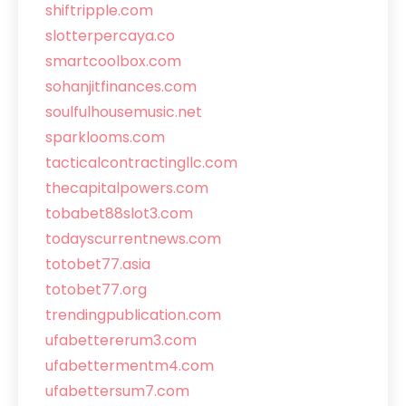
shiftripple.com
slotterpercaya.co
smartcoolbox.com
sohanjitfinances.com
soulfulhousemusic.net
sparklooms.com
tacticalcontractingllc.com
thecapitalpowers.com
tobabet88slot3.com
todayscurrentnews.com
totobet77.asia
totobet77.org
trendingpublication.com
ufabettererum3.com
ufabettermentm4.com
ufabettersum7.com