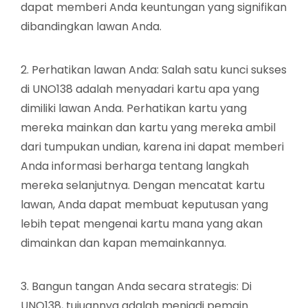
dapat memberi Anda keuntungan yang signifikan
dibandingkan lawan Anda.
2. Perhatikan lawan Anda: Salah satu kunci sukses
di UNO138 adalah menyadari kartu apa yang
dimiliki lawan Anda. Perhatikan kartu yang
mereka mainkan dan kartu yang mereka ambil
dari tumpukan undian, karena ini dapat memberi
Anda informasi berharga tentang langkah
mereka selanjutnya. Dengan mencatat kartu
lawan, Anda dapat membuat keputusan yang
lebih tepat mengenai kartu mana yang akan
dimainkan dan kapan memainkannya.
3. Bangun tangan Anda secara strategis: Di
UNO138, tujuannya adalah menjadi pemain