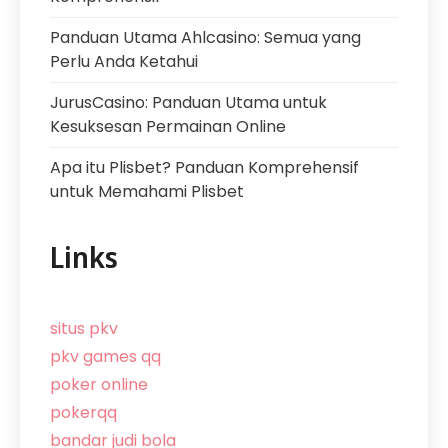
Panduan Utama Ahlcasino: Semua yang
Perlu Anda Ketahui
JurusCasino: Panduan Utama untuk
Kesuksesan Permainan Online
Apa itu Plisbet? Panduan Komprehensif
untuk Memahami Plisbet
Links
situs pkv
pkv games qq
poker online
pokerqq
bandar judi bola