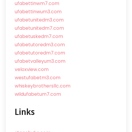
ufabettinwm7.com
ufabettinwum3.com
ufabetunitedm3.com
ufabetunitedm7.com
ufabetuskedm7.com
ufabetutoredm3.com
ufabetutoredm7.com
ufabetvalleyum3.com
veloxview.com
westufabetm3.com
whiskeybrothersllc.com
wildufabetum7.com
Links