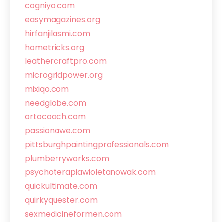
cogniyo.com
easymagazines.org
hirfanjilasmi.com
hometricks.org
leathercraftpro.com
microgridpower.org
mixiqo.com
needglobe.com
ortocoach.com
passionawe.com
pittsburghpaintingprofessionals.com
plumberryworks.com
psychoterapiawioletanowak.com
quickultimate.com
quirkyquester.com
sexmedicineformen.com