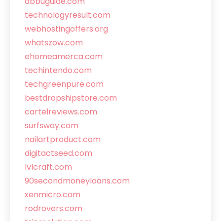
abbuguide.com
technologyresult.com
webhostingoffers.org
whatszow.com
ehomeamerca.com
techintendo.com
techgreenpure.com
bestdropshipstore.com
cartelreviews.com
surfsway.com
nailartproduct.com
digitactseed.com
lvlcraft.com
90secondmoneyloans.com
xenmicro.com
rodrovers.com