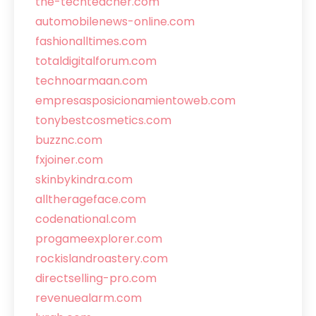
the-techteacher.com
automobilenews-online.com
fashionalltimes.com
totaldigitalforum.com
technoarmaan.com
empresasposicionamientoweb.com
tonybestcosmetics.com
buzznc.com
fxjoiner.com
skinbykindra.com
alltherageface.com
codenational.com
progameexplorer.com
rockislandroastery.com
directselling-pro.com
revenuealarm.com