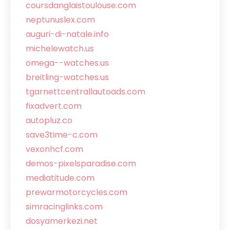
coursdanglaistoulouse.com
neptunuslex.com
auguri-di-natale.info
michelewatch.us
omega--watches.us
breitling-watches.us
tgarnettcentrallautoads.com
fixadvert.com
autopluz.co
save3time-c.com
vexonhcf.com
demos-pixelsparadise.com
mediatitude.com
prewarmotorcycles.com
simracinglinks.com
dosyamerkezi.net