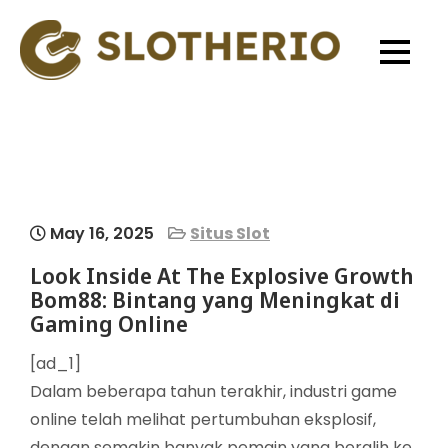
Skip
to
content
Slot Demo Gratis
Coba demo gratis X500 dari Pragmatic
Pragmatic Play X500,
Play malam ini dan rasakan pengalaman
menang besar tanpa biaya. Slot gacor
Mainkan Slot Gacor
ini menjanjikan hasil maksimal.
Malam Ini
May 16, 2025
Situs Slot
Look Inside At The Explosive Growth
Bom88: Bintang yang Meningkat di
Gaming Online
[ad_1]
Dalam beberapa tahun terakhir, industri game
online telah melihat pertumbuhan eksplosif,
dengan semakin banyak pemain yang beralih ke