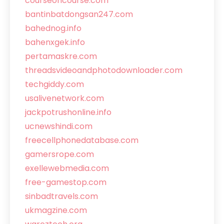
courseoncourse.com
bantinbatdongsan247.com
bahednog.info
bahenxgek.info
pertamaskre.com
threadsvideoandphotodownloader.com
techgiddy.com
usalivenetwork.com
jackpotrushonline.info
ucnewshindi.com
freecellphonedatabase.com
gamersrope.com
exellewebmedia.com
free-gamestop.com
sinbadtravels.com
ukmagzine.com