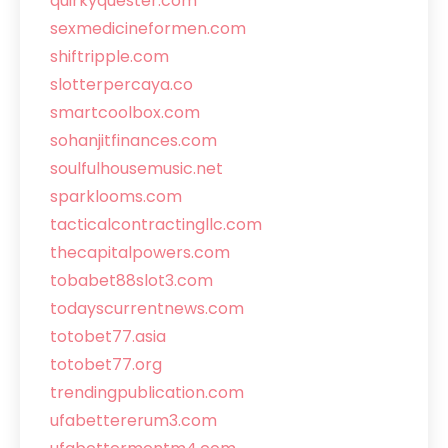
quirkyquester.com
sexmedicineformen.com
shiftripple.com
slotterpercaya.co
smartcoolbox.com
sohanjitfinances.com
soulfulhousemusic.net
sparklooms.com
tacticalcontractingllc.com
thecapitalpowers.com
tobabet88slot3.com
todayscurrentnews.com
totobet77.asia
totobet77.org
trendingpublication.com
ufabettererum3.com