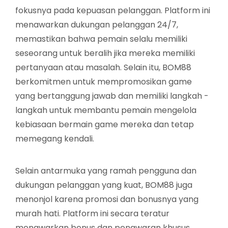
fokusnya pada kepuasan pelanggan. Platform ini
menawarkan dukungan pelanggan 24/7,
memastikan bahwa pemain selalu memiliki
seseorang untuk beralih jika mereka memiliki
pertanyaan atau masalah. Selain itu, BOM88
berkomitmen untuk mempromosikan game
yang bertanggung jawab dan memiliki langkah -
langkah untuk membantu pemain mengelola
kebiasaan bermain game mereka dan tetap
memegang kendali.
Selain antarmuka yang ramah pengguna dan
dukungan pelanggan yang kuat, BOM88 juga
menonjol karena promosi dan bonusnya yang
murah hati. Platform ini secara teratur
menawarkan bonus dan penawaran khusus