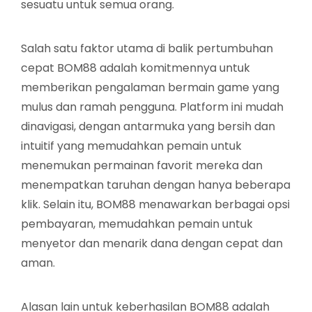
sesuatu untuk semua orang.
Salah satu faktor utama di balik pertumbuhan
cepat BOM88 adalah komitmennya untuk
memberikan pengalaman bermain game yang
mulus dan ramah pengguna. Platform ini mudah
dinavigasi, dengan antarmuka yang bersih dan
intuitif yang memudahkan pemain untuk
menemukan permainan favorit mereka dan
menempatkan taruhan dengan hanya beberapa
klik. Selain itu, BOM88 menawarkan berbagai opsi
pembayaran, memudahkan pemain untuk
menyetor dan menarik dana dengan cepat dan
aman.
Alasan lain untuk keberhasilan BOM88 adalah