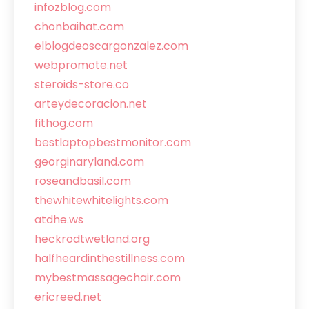
infozblog.com
chonbaihat.com
elblogdeoscargonzalez.com
webpromote.net
steroids-store.co
arteydecoracion.net
fithog.com
bestlaptopbestmonitor.com
georginaryland.com
roseandbasil.com
thewhitewhitelights.com
atdhe.ws
heckrodtwetland.org
halfheardinthestillness.com
mybestmassagechair.com
ericreed.net