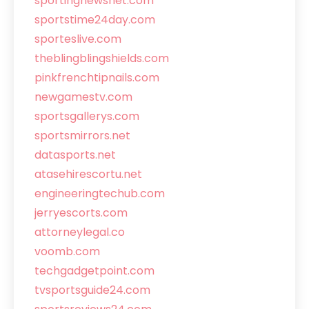
sportingnewsnet.com
sportstime24day.com
sporteslive.com
theblingblingshields.com
pinkfrenchtipnails.com
newgamestv.com
sportsgallerys.com
sportsmirrors.net
datasports.net
atasehirescortu.net
engineeringtechub.com
jerryescorts.com
attorneylegal.co
voomb.com
techgadgetpoint.com
tvsportsguide24.com