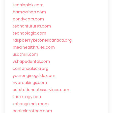
techiepick.com
bamzyshop.com
pondycars.com
techonfutures.com
techoologic.com
raspberryketonescanada.org
medihealthrules.com
usathrill.com
vshapedental.com
canfandalucia.org
yourengineguide.com
nybreakings.com
outstationcabsservices.com
thekrtagy.com
xchangeindia.com
coolmicrotech.com