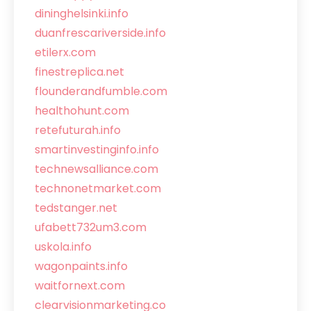
dininghelsinki.info
duanfrescariverside.info
etilerx.com
finestreplica.net
flounderandfumble.com
healthohunt.com
retefuturah.info
smartinvestinginfo.info
technewsalliance.com
technonetmarket.com
tedstanger.net
ufabett732um3.com
uskola.info
wagonpaints.info
waitfornext.com
clearvisionmarketing.co