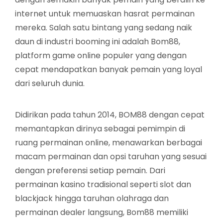
internet untuk memuaskan hasrat permainan
mereka. Salah satu bintang yang sedang naik
daun di industri booming ini adalah Bom88,
platform game online populer yang dengan
cepat mendapatkan banyak pemain yang loyal
dari seluruh dunia.
Didirikan pada tahun 2014, BOM88 dengan cepat
memantapkan dirinya sebagai pemimpin di
ruang permainan online, menawarkan berbagai
macam permainan dan opsi taruhan yang sesuai
dengan preferensi setiap pemain. Dari
permainan kasino tradisional seperti slot dan
blackjack hingga taruhan olahraga dan
permainan dealer langsung, Bom88 memiliki