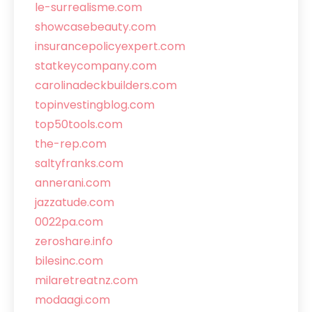
le-surrealisme.com
showcasebeauty.com
insurancepolicyexpert.com
statkeycompany.com
carolinadeckbuilders.com
topinvestingblog.com
top50tools.com
the-rep.com
saltyfranks.com
annerani.com
jazzatude.com
0022pa.com
zeroshare.info
bilesinc.com
milaretreatnz.com
modaagi.com