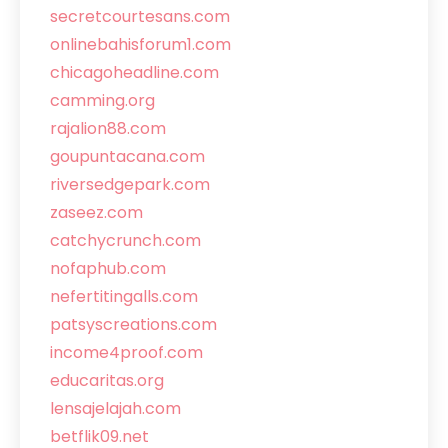
secretcourtesans.com
onlinebahisforum1.com
chicagoheadline.com
camming.org
rajalion88.com
goupuntacana.com
riversedgepark.com
zaseez.com
catchycrunch.com
nofaphub.com
nefertitingalls.com
patsyscreations.com
income4proof.com
educaritas.org
lensajelajah.com
betflik09.net