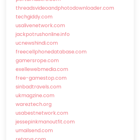
threadsvideoandphotodownloader.com
techgiddy.com
usalivenetwork.com
jackpotrushonline.info
ucnewshindi.com
freecellphonedatabase.com
gamersrope.com
exellewebmedia.com
free-gamestop.com
sinbadtravels.com
ukmagzine.com
wareztech.org
usabestnetwork.com
jessepinkmanoutfit.com
umailsend.com
retarys.com