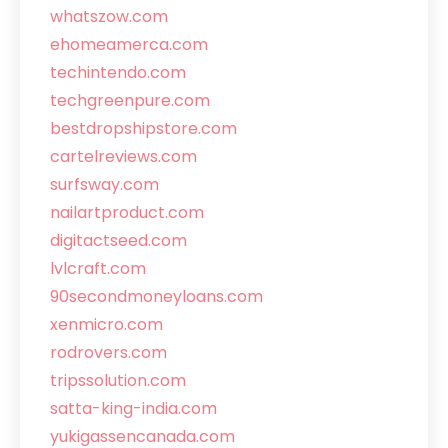
whatszow.com
ehomeamerca.com
techintendo.com
techgreenpure.com
bestdropshipstore.com
cartelreviews.com
surfsway.com
nailartproduct.com
digitactseed.com
lvlcraft.com
90secondmoneyloans.com
xenmicro.com
rodrovers.com
tripssolution.com
satta-king-india.com
yukigassencanada.com