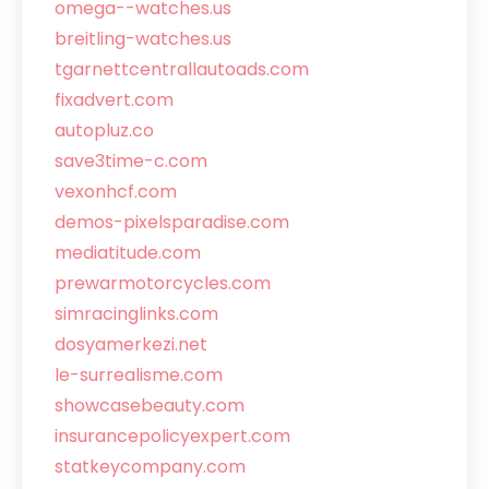
omega--watches.us
breitling-watches.us
tgarnettcentrallautoads.com
fixadvert.com
autopluz.co
save3time-c.com
vexonhcf.com
demos-pixelsparadise.com
mediatitude.com
prewarmotorcycles.com
simracinglinks.com
dosyamerkezi.net
le-surrealisme.com
showcasebeauty.com
insurancepolicyexpert.com
statkeycompany.com