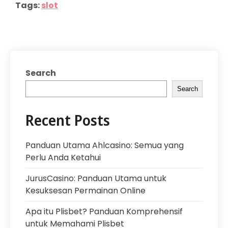
Tags:
slot
Search
Search
Recent Posts
Panduan Utama Ahlcasino: Semua yang
Perlu Anda Ketahui
JurusCasino: Panduan Utama untuk
Kesuksesan Permainan Online
Apa itu Plisbet? Panduan Komprehensif
untuk Memahami Plisbet