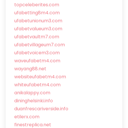
topceleberites.com
ufabetting8m4.com
ufabetunionum3.com
ufabetvalueum3.com
ufabetvaultm7.com
ufabetvillageum7.com
ufabetvoicem3.com
waveufabetm4.com
wayang88.net
websiteufabetm4.com
whiteufabetm4.com
anikalappy.com
dininghelsinki.info
duanfrescariverside.info
etilerx.com
finestreplica.net