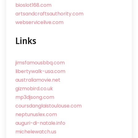
bioslot168.com
artsandcraftsauthority.com
webservicelive.com
Links
jimsfamousbbq.com
libertywalk-usa.com
australiamovie.net
gizmobird.co.uk
mp3djsong.com
coursdanglaistoulouse.com
neptunuslex.com
auguri-di-natale.info
michelewatch.us