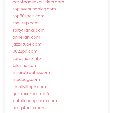
carolinadeckbuilders.com
topinvestingblog.com
top50tools.com
the-rep.com
saltyfranks.com
annerani.com
jazzatude.com
0022pa.com
zeroshare.info
bilesinc.com
milaretreatnz.com
modaagi.com
smallvilleph.com
galiciasuroeste.info
batallasdeguerra.com
dregstudios.com