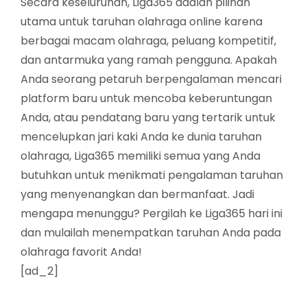
Secara keseluruhan, Liga365 adalah pilihan
utama untuk taruhan olahraga online karena
berbagai macam olahraga, peluang kompetitif,
dan antarmuka yang ramah pengguna. Apakah
Anda seorang petaruh berpengalaman mencari
platform baru untuk mencoba keberuntungan
Anda, atau pendatang baru yang tertarik untuk
mencelupkan jari kaki Anda ke dunia taruhan
olahraga, Liga365 memiliki semua yang Anda
butuhkan untuk menikmati pengalaman taruhan
yang menyenangkan dan bermanfaat. Jadi
mengapa menunggu? Pergilah ke Liga365 hari ini
dan mulailah menempatkan taruhan Anda pada
olahraga favorit Anda!
[ad_2]