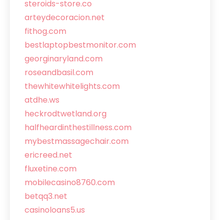
steroids-store.co
arteydecoracion.net
fithog.com
bestlaptopbestmonitor.com
georginaryland.com
roseandbasil.com
thewhitewhitelights.com
atdhe.ws
heckrodtwetland.org
halfheardinthestillness.com
mybestmassagechair.com
ericreed.net
fluxetine.com
mobilecasino8760.com
betqq3.net
casinoloans5.us