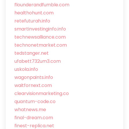
flounderandfumble.com
healthohunt.com
retefuturah.info
smartinvestinginfo.info
technewsalliance.com
technonetmarket.com
tedstanger.net
ufabett732um3.com
uskola.info
wagonpaints.info
waitfornext.com
clearvisionmarketing.co
quantum-code.co
whatnews.me
final-dream.com
finest-replica.net