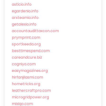
asticio.info
egardenio.info
arxteamio.info
getalexio.info
accountaudittaxcon.com
prymprint.com
sportkeeda.org
besttimespend.com
careandcure.biz
cogniyo.com
easymagazines.org
hirfanjilasmi.com
hometricks.org
leathercraftpro.com
microgridpower.org
mixiqo.com