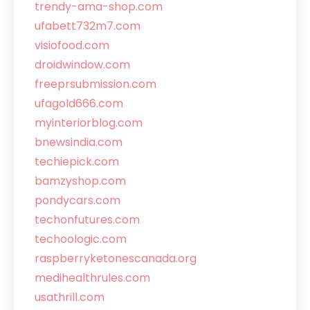
trendy-ama-shop.com
ufabett732m7.com
visiofood.com
droidwindow.com
freeprsubmission.com
ufagold666.com
myinteriorblog.com
bnewsindia.com
techiepick.com
bamzyshop.com
pondycars.com
techonfutures.com
techoologic.com
raspberryketonescanada.org
medihealthrules.com
usathrill.com