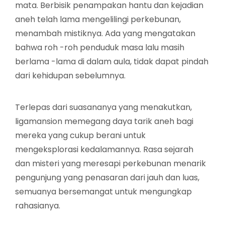
mata. Berbisik penampakan hantu dan kejadian
aneh telah lama mengelilingi perkebunan,
menambah mistiknya. Ada yang mengatakan
bahwa roh -roh penduduk masa lalu masih
berlama -lama di dalam aula, tidak dapat pindah
dari kehidupan sebelumnya.
Terlepas dari suasananya yang menakutkan,
ligamansion memegang daya tarik aneh bagi
mereka yang cukup berani untuk
mengeksplorasi kedalamannya. Rasa sejarah
dan misteri yang meresapi perkebunan menarik
pengunjung yang penasaran dari jauh dan luas,
semuanya bersemangat untuk mengungkap
rahasianya.