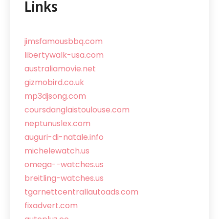
Links
jimsfamousbbq.com
libertywalk-usa.com
australiamovie.net
gizmobird.co.uk
mp3djsong.com
coursdanglaistoulouse.com
neptunuslex.com
auguri-di-natale.info
michelewatch.us
omega--watches.us
breitling-watches.us
tgarnettcentrallautoads.com
fixadvert.com