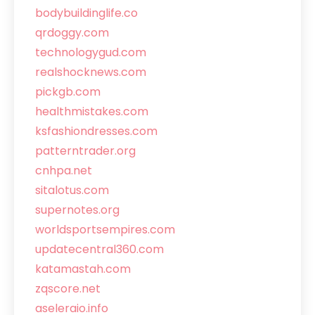
bodybuildinglife.co
qrdoggy.com
technologygud.com
realshocknews.com
pickgb.com
healthmistakes.com
ksfashiondresses.com
patterntrader.org
cnhpa.net
sitalotus.com
supernotes.org
worldsportsempires.com
updatecentral360.com
katamastah.com
zqscore.net
aseleraio.info