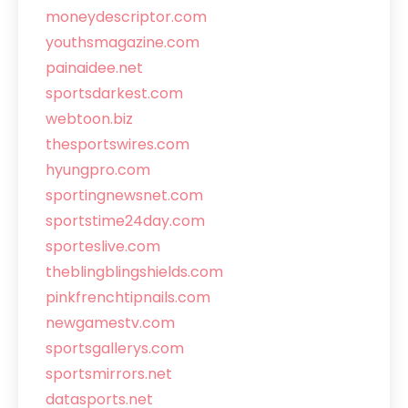
moneydescriptor.com
youthsmagazine.com
painaidee.net
sportsdarkest.com
webtoon.biz
thesportswires.com
hyungpro.com
sportingnewsnet.com
sportstime24day.com
sporteslive.com
theblingblingshields.com
pinkfrenchtipnails.com
newgamestv.com
sportsgallerys.com
sportsmirrors.net
datasports.net