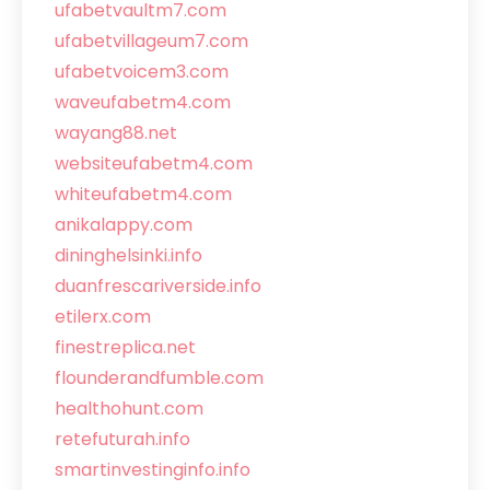
ufabetvaultm7.com
ufabetvillageum7.com
ufabetvoicem3.com
waveufabetm4.com
wayang88.net
websiteufabetm4.com
whiteufabetm4.com
anikalappy.com
dininghelsinki.info
duanfrescariverside.info
etilerx.com
finestreplica.net
flounderandfumble.com
healthohunt.com
retefuturah.info
smartinvestinginfo.info