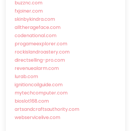
buzznc.com
fxjoiner.com
skinbykindra.com
alltherageface.com
codenational.com
progameexplorer.com
rockislandroastery.com
directselling-pro.com
revenuealarm.com
lurab.com
ignitioncoilguide.com
mytechcomputer.com
bioslot168.com
artsandcraftsauthority.com
webservicelive.com