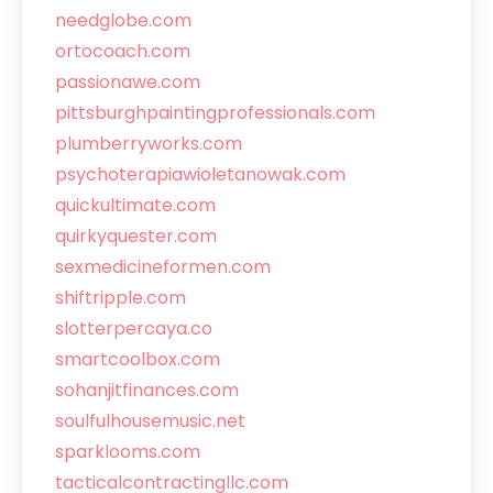
needglobe.com
ortocoach.com
passionawe.com
pittsburghpaintingprofessionals.com
plumberryworks.com
psychoterapiawioletanowak.com
quickultimate.com
quirkyquester.com
sexmedicineformen.com
shiftripple.com
slotterpercaya.co
smartcoolbox.com
sohanjitfinances.com
soulfulhousemusic.net
sparklooms.com
tacticalcontractingllc.com