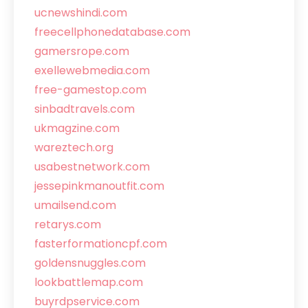
ucnewshindi.com
freecellphonedatabase.com
gamersrope.com
exellewebmedia.com
free-gamestop.com
sinbadtravels.com
ukmagzine.com
wareztech.org
usabestnetwork.com
jessepinkmanoutfit.com
umailsend.com
retarys.com
fasterformationcpf.com
goldensnuggles.com
lookbattlemap.com
buyrdpservice.com