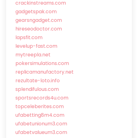
crackinstreams.com
gadgetspak.com
gearsngadget.com
hireseodoctor.com
lapsfit.com
levelup-fast.com
mytreepla.net
pokersimulations.com
replicamanufactory.net
rezultate-loto.info
splendifulous.com
sportsrecords4u.com
topceleberites.com
ufabetting8m4.com
ufabetunionum3.com
ufabetvalueum3.com