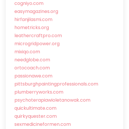
cogniyo.com
easymagazines.org
hirfanjilasmi.com
hometricks.org
leathercraftpro.com
microgridpower.org
mixiqo.com
needglobe.com
ortocoach.com
passionawe.com
pittsburghpaintingprofessionals.com
plumberryworks.com
psychoterapiawioletanowak.com
quickultimate.com
quirkyquester.com
sexmedicineformen.com