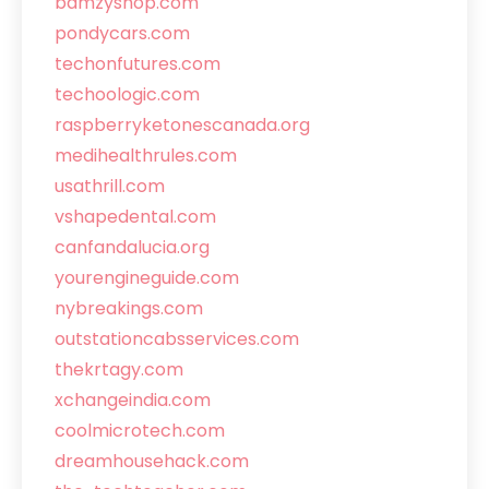
bamzyshop.com
pondycars.com
techonfutures.com
techoologic.com
raspberryketonescanada.org
medihealthrules.com
usathrill.com
vshapedental.com
canfandalucia.org
yourengineguide.com
nybreakings.com
outstationcabsservices.com
thekrtagy.com
xchangeindia.com
coolmicrotech.com
dreamhousehack.com