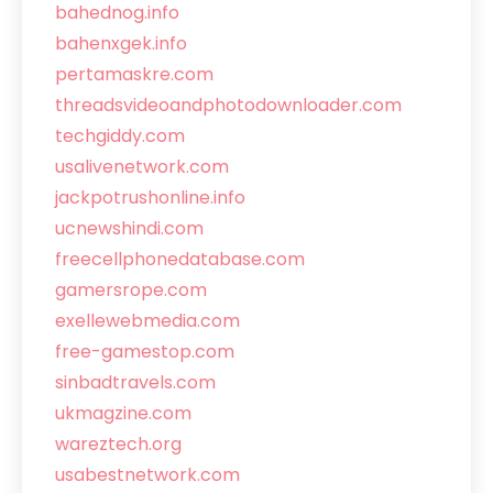
bahednog.info
bahenxgek.info
pertamaskre.com
threadsvideoandphotodownloader.com
techgiddy.com
usalivenetwork.com
jackpotrushonline.info
ucnewshindi.com
freecellphonedatabase.com
gamersrope.com
exellewebmedia.com
free-gamestop.com
sinbadtravels.com
ukmagzine.com
wareztech.org
usabestnetwork.com