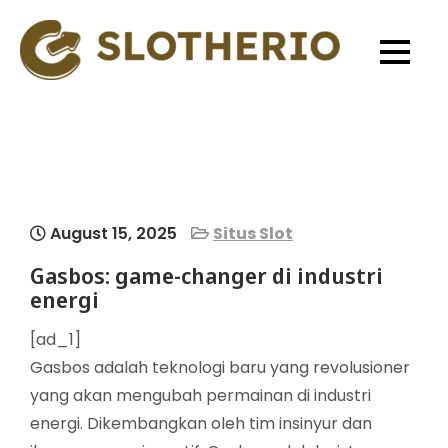
Skip
to
content
Slot Demo Gratis
Coba demo gratis X500 dari Pragmatic
Pragmatic Play X500,
Play malam ini dan rasakan pengalaman
menang besar tanpa biaya. Slot gacor
Mainkan Slot Gacor
ini menjanjikan hasil maksimal.
Malam Ini
August 15, 2025
Situs Slot
Gasbos: game-changer di industri
energi
[ad_1]
Gasbos adalah teknologi baru yang revolusioner
yang akan mengubah permainan di industri
energi. Dikembangkan oleh tim insinyur dan