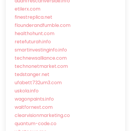
duanfrescariverside.info
etilerx.com
finestreplica.net
flounderandfumble.com
healthohunt.com
retefuturah.info
smartinvestinginfo.info
technewsalliance.com
technonetmarket.com
tedstanger.net
ufabett732um3.com
uskola.info
wagonpaints.info
waitfornext.com
clearvisionmarketing.co
quantum-code.co