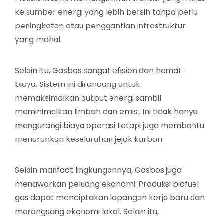
ke sumber energi yang lebih bersih tanpa perlu
peningkatan atau penggantian infrastruktur
yang mahal.
Selain itu, Gasbos sangat efisien dan hemat
biaya. Sistem ini dirancang untuk
memaksimalkan output energi sambil
meminimalkan limbah dan emisi. Ini tidak hanya
mengurangi biaya operasi tetapi juga membantu
menurunkan keseluruhan jejak karbon.
Selain manfaat lingkungannya, Gasbos juga
menawarkan peluang ekonomi. Produksi biofuel
gas dapat menciptakan lapangan kerja baru dan
merangsang ekonomi lokal. Selain itu,