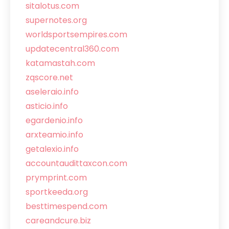
sitalotus.com
supernotes.org
worldsportsempires.com
updatecentral360.com
katamastah.com
zqscore.net
aseleraio.info
asticio.info
egardenio.info
arxteamio.info
getalexio.info
accountaudittaxcon.com
prymprint.com
sportkeeda.org
besttimespend.com
careandcure.biz