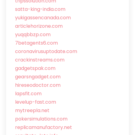
tripssolution.com
satta-king-india.com
yukigassencanada.com
articlehorizone.com
yuqqbbzp.com
7betagents6.com
coronavirusuptodate.com
crackinstreams.com
gadgetspak.com
gearsngadget.com
hireseodoctor.com
lapsfit.com
levelup-fast.com
mytreepla.net
pokersimulations.com
replicamanufactory.net