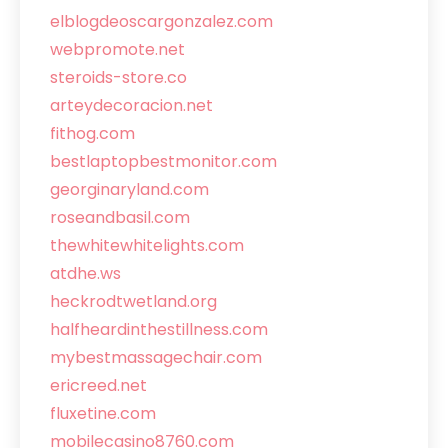
elblogdeoscargonzalez.com
webpromote.net
steroids-store.co
arteydecoracion.net
fithog.com
bestlaptopbestmonitor.com
georginaryland.com
roseandbasil.com
thewhitewhitelights.com
atdhe.ws
heckrodtwetland.org
halfheardinthestillness.com
mybestmassagechair.com
ericreed.net
fluxetine.com
mobilecasino8760.com