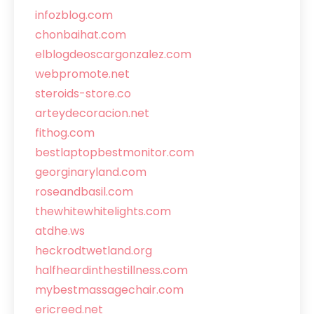
infozblog.com
chonbaihat.com
elblogdeoscargonzalez.com
webpromote.net
steroids-store.co
arteydecoracion.net
fithog.com
bestlaptopbestmonitor.com
georginaryland.com
roseandbasil.com
thewhitewhitelights.com
atdhe.ws
heckrodtwetland.org
halfheardinthestillness.com
mybestmassagechair.com
ericreed.net