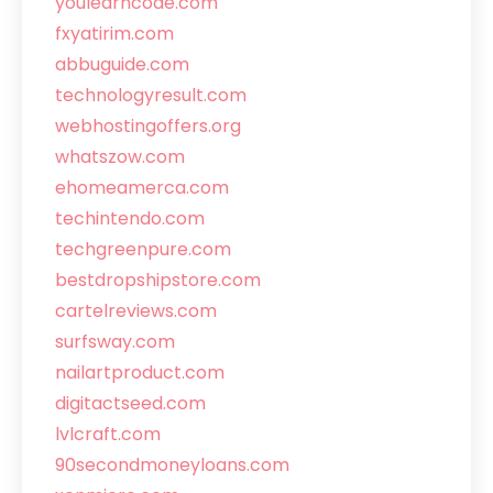
youlearncode.com
fxyatirim.com
abbuguide.com
technologyresult.com
webhostingoffers.org
whatszow.com
ehomeamerca.com
techintendo.com
techgreenpure.com
bestdropshipstore.com
cartelreviews.com
surfsway.com
nailartproduct.com
digitactseed.com
lvlcraft.com
90secondmoneyloans.com