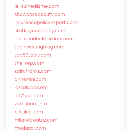
le-surrealisme.com
showcasebeauty.com
insurancepolicyexpert.com
statkeycompany.com
carolinadeckbuilders.com
topinvestingblog.com
top50tools.com
the-rep.com
saltyfranks.com
annerani.com
jazzatude.com
0022pa.com
zeroshare.info
bilesinc.com
milaretreatnz.com
modaagi.com