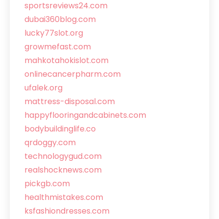
sportsreviews24.com
dubai360blog.com
lucky77slot.org
growmefast.com
mahkotahokislot.com
onlinecancerpharm.com
ufalek.org
mattress-disposal.com
happyflooringandcabinets.com
bodybuildinglife.co
qrdoggy.com
technologygud.com
realshocknews.com
pickgb.com
healthmistakes.com
ksfashiondresses.com