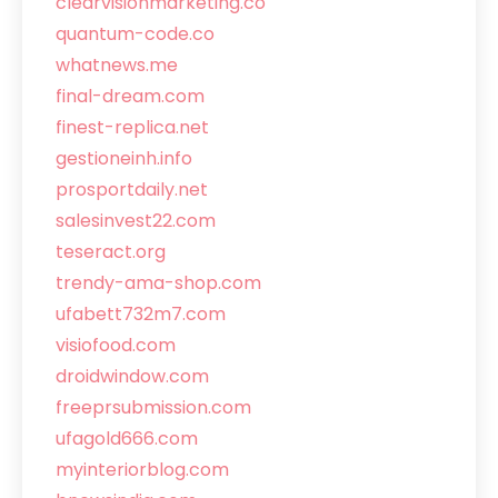
clearvisionmarketing.co
quantum-code.co
whatnews.me
final-dream.com
finest-replica.net
gestioneinh.info
prosportdaily.net
salesinvest22.com
teseract.org
trendy-ama-shop.com
ufabett732m7.com
visiofood.com
droidwindow.com
freeprsubmission.com
ufagold666.com
myinteriorblog.com