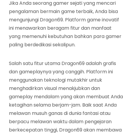
Jika Anda seorang gamer sejati yang mencari
pengalaman bermain game terbaik, Anda bisa
mengunjungi Dragon69. Platform game inovatif
ini menawarkan beragam fitur dan manfaat
yang memenuhi kebutuhan bahkan para gamer
paling berdedikasi sekalipun.
Salah satu fitur utama Dragon69 adalah grafis
dan gameplaynya yang canggih. Platform ini
menggunakan teknologi mutakhir untuk
menghadirkan visual menakjubkan dan
gameplay mendalam yang akan membuat Anda
ketagihan selama berjam-jam. Baik saat Anda
melawan musuh ganas di dunia fantasi atau
berpacu melawan waktu dalam pengejaran
berkecepatan tinggi, Dragon69 akan membawa