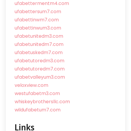
ufabettermentm4.com
ufabettersum7.com
ufabettinwm7.com
ufabettinwum3.com
ufabetunitedm3.com
ufabetunitedm7.com
ufabetuskedm7.com
ufabetutoredm3.com
ufabetutoredm7.com
ufabetvalleyum3.com
veloxview.com
westufabetm3.com
whiskeybrothersllc.com
wildufabetum7.com
Links