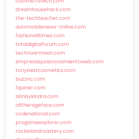
coolmicrotech.com
dreamhousehack.com
the-techteacher.com
automobilenews-online.com
fashionalltimes.com
totaldigitalforum.com
technoarmaan.com
empresasposicionamientoweb.com
tonybestcosmetics.com
buzznc.com
fxjoiner.com
skinbykindra.com
alltherageface.com
codenational.com
progameexplorer.com
rockislandroastery.com