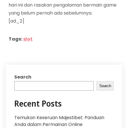
hari ini dan rasakan pengalaman bermain game
yang belum pernah ada sebelumnya.
[ad_2]
Tags:
slot
Search
Search
Recent Posts
Temukan Keseruan Majestibet: Panduan
Anda dalam Permainan Online