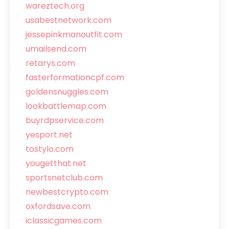
wareztech.org
usabestnetwork.com
jessepinkmanoutfit.com
umailsend.com
retarys.com
fasterformationcpf.com
goldensnuggles.com
lookbattlemap.com
buyrdpservice.com
yesport.net
tostylo.com
yougetthat.net
sportsnetclub.com
newbestcrypto.com
oxfordsave.com
iclassicgames.com