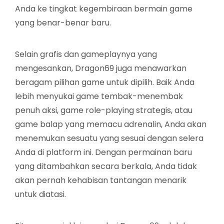
Anda ke tingkat kegembiraan bermain game
yang benar-benar baru.
Selain grafis dan gameplaynya yang
mengesankan, Dragon69 juga menawarkan
beragam pilihan game untuk dipilih. Baik Anda
lebih menyukai game tembak-menembak
penuh aksi, game role-playing strategis, atau
game balap yang memacu adrenalin, Anda akan
menemukan sesuatu yang sesuai dengan selera
Anda di platform ini. Dengan permainan baru
yang ditambahkan secara berkala, Anda tidak
akan pernah kehabisan tantangan menarik
untuk diatasi.