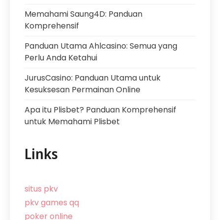
Memahami Saung4D: Panduan
Komprehensif
Panduan Utama Ahlcasino: Semua yang
Perlu Anda Ketahui
JurusCasino: Panduan Utama untuk
Kesuksesan Permainan Online
Apa itu Plisbet? Panduan Komprehensif
untuk Memahami Plisbet
Links
situs pkv
pkv games qq
poker online