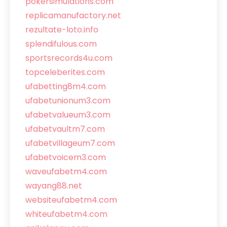
pokersimulations.com
replicamanufactory.net
rezultate-loto.info
splendifulous.com
sportsrecords4u.com
topceleberites.com
ufabetting8m4.com
ufabetunionum3.com
ufabetvalueum3.com
ufabetvaultm7.com
ufabetvillageum7.com
ufabetvoicem3.com
waveufabetm4.com
wayang88.net
websiteufabetm4.com
whiteufabetm4.com