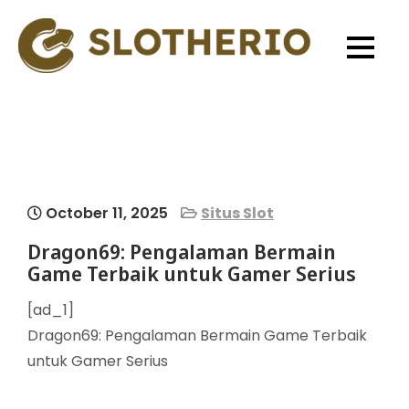
Skip
to
content
Slot Demo Gratis
Coba demo gratis X500 dari Pragmatic
Pragmatic Play X500,
Play malam ini dan rasakan pengalaman
menang besar tanpa biaya. Slot gacor
Mainkan Slot Gacor
ini menjanjikan hasil maksimal.
Malam Ini
October 11, 2025
Situs Slot
Dragon69: Pengalaman Bermain
Game Terbaik untuk Gamer Serius
[ad_1]
Dragon69: Pengalaman Bermain Game Terbaik
untuk Gamer Serius