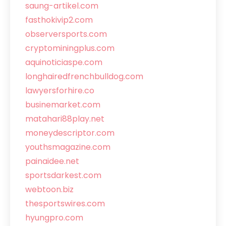
saung-artikel.com
fasthokivip2.com
observersports.com
cryptominingplus.com
aquinoticiaspe.com
longhairedfrenchbulldog.com
lawyersforhire.co
businemarket.com
matahari88play.net
moneydescriptor.com
youthsmagazine.com
painaidee.net
sportsdarkest.com
webtoon.biz
thesportswires.com
hyungpro.com