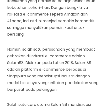
konsumen yang beralih ke belanja online untuk
kebutuhan sehari-hari. Dengan bangkitnya
raksasa e-commerce seperti Amazon dan
Alibaba, industri ini menjadi semakin kompetitif
sehingga menyulitkan pemain kecil untuk
bersaing.
Namun, salah satu perusahaan yang membuat
gebrakan di industri e-commerce adalah
Salam88. Didirikan pada tahun 2018, Salam88
adalah platform e-commerce berbasis di
Singapura yang mendisrupsi industri dengan
model bisnisnya yang unik dan pendekatan yang
berpusat pada pelanggan.
Salah satu cara utama Salam88 mendisrupsi