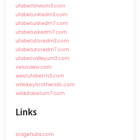
ufabettinwum3.com
ufabetunitedm3.com
ufabetunitedm7.com
ufabetuskedm7.com
ufabetutoredm3.com
ufabetutoredm7.com
ufabetvalleyum3.com
veloxview.com
westufabetm3.com
whiskeybrothersllc.com
wildufabetum7.com
Links
stagehubs.com