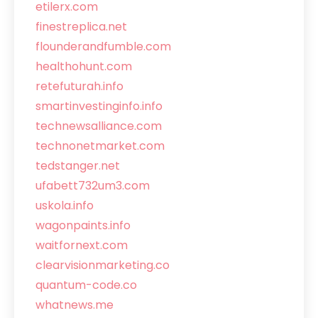
etilerx.com
finestreplica.net
flounderandfumble.com
healthohunt.com
retefuturah.info
smartinvestinginfo.info
technewsalliance.com
technonetmarket.com
tedstanger.net
ufabett732um3.com
uskola.info
wagonpaints.info
waitfornext.com
clearvisionmarketing.co
quantum-code.co
whatnews.me