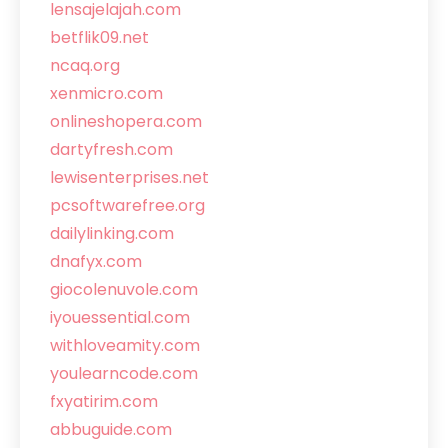
lensajelajah.com
betflik09.net
ncaq.org
xenmicro.com
onlineshopera.com
dartyfresh.com
lewisenterprises.net
pcsoftwarefree.org
dailylinking.com
dnafyx.com
giocolenuvole.com
iyouessential.com
withloveamity.com
youlearncode.com
fxyatirim.com
abbuguide.com