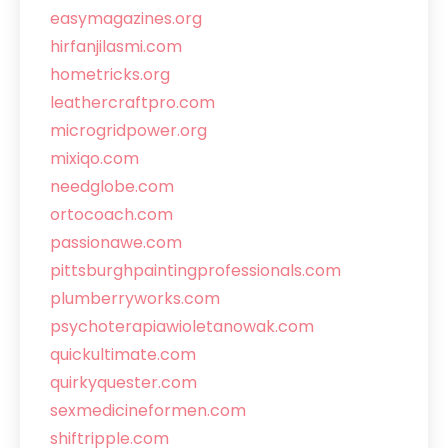
easymagazines.org
hirfanjilasmi.com
hometricks.org
leathercraftpro.com
microgridpower.org
mixiqo.com
needglobe.com
ortocoach.com
passionawe.com
pittsburghpaintingprofessionals.com
plumberryworks.com
psychoterapiawioletanowak.com
quickultimate.com
quirkyquester.com
sexmedicineformen.com
shiftripple.com