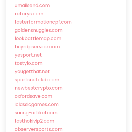
umailsend.com
retarys.com
fasterformationcpf.com
goldensnuggles.com
lookbattlemap.com
buyrdpservice.com
yesport.net
tostylo.com
yougetthat.net
sportsnetclub.com
newbestcrypto.com
oxfordsave.com
iclassicgames.com
saung-artikel.com
fasthokivip2.com
observersports.com