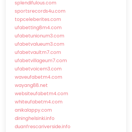
splendifulous.com
sportsrecords4u.com
topceleberites.com
ufabetting8m4.com
ufabetunionum3.com
ufabetvalueum3.com
ufabetvaultm7.com
ufabetvillageum7.com
ufabetvoicem3.com
waveufabetm4.com
wayang88.net
websiteufabetm4.com
whiteufabetm4.com
anikalappy.com
dininghelsinki.info
duanfrescariverside.info