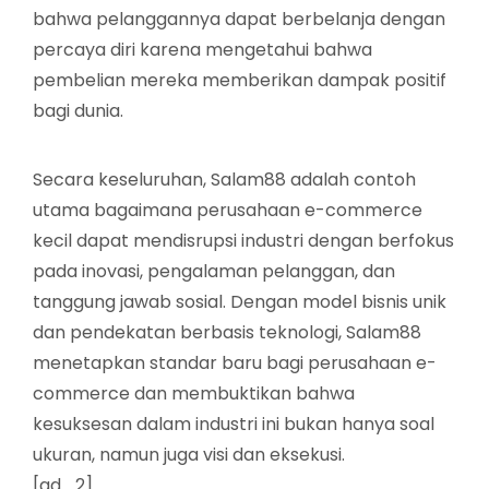
bahwa pelanggannya dapat berbelanja dengan
percaya diri karena mengetahui bahwa
pembelian mereka memberikan dampak positif
bagi dunia.
Secara keseluruhan, Salam88 adalah contoh
utama bagaimana perusahaan e-commerce
kecil dapat mendisrupsi industri dengan berfokus
pada inovasi, pengalaman pelanggan, dan
tanggung jawab sosial. Dengan model bisnis unik
dan pendekatan berbasis teknologi, Salam88
menetapkan standar baru bagi perusahaan e-
commerce dan membuktikan bahwa
kesuksesan dalam industri ini bukan hanya soal
ukuran, namun juga visi dan eksekusi.
[ad_2]