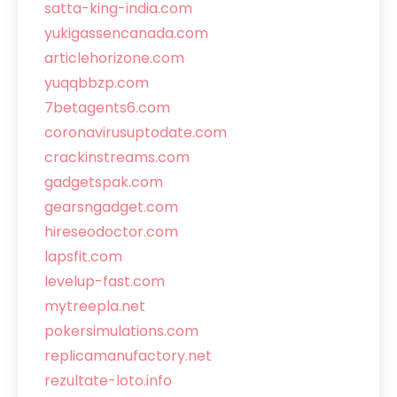
satta-king-india.com
yukigassencanada.com
articlehorizone.com
yuqqbbzp.com
7betagents6.com
coronavirusuptodate.com
crackinstreams.com
gadgetspak.com
gearsngadget.com
hireseodoctor.com
lapsfit.com
levelup-fast.com
mytreepla.net
pokersimulations.com
replicamanufactory.net
rezultate-loto.info