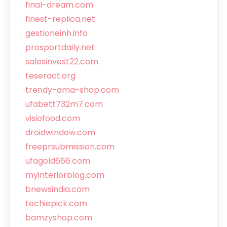
final-dream.com
finest-replica.net
gestioneinh.info
prosportdaily.net
salesinvest22.com
teseract.org
trendy-ama-shop.com
ufabett732m7.com
visiofood.com
droidwindow.com
freeprsubmission.com
ufagold666.com
myinteriorblog.com
bnewsindia.com
techiepick.com
bamzyshop.com