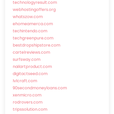
technologyresult.com
webhostingoffers.org
whatszow.com
ehomeamerca.com
techintendo.com
techgreenpure.com
bestdropshipstore.com
cartelreviews.com
surfsway.com
nailartproduct.com
digitactseed.com
lvlcraft.com
90secondmoneyloans.com
xenmicro.com
rodrovers.com
tripssolution.com