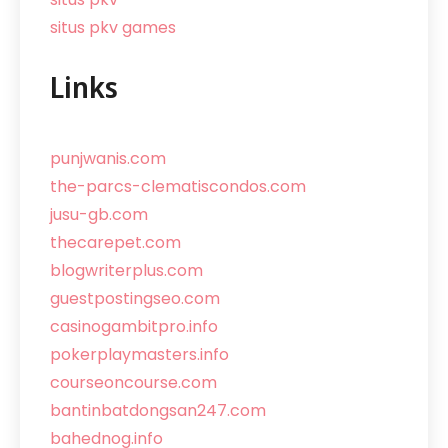
situs pkv games
Links
punjwanis.com
the-parcs-clematiscondos.com
jusu-gb.com
thecarepet.com
blogwriterplus.com
guestpostingseo.com
casinogambitpro.info
pokerplaymasters.info
courseoncourse.com
bantinbatdongsan247.com
bahednog.info