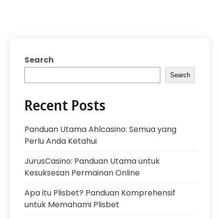
Search
Search
Recent Posts
Panduan Utama Ahlcasino: Semua yang
Perlu Anda Ketahui
JurusCasino: Panduan Utama untuk
Kesuksesan Permainan Online
Apa itu Plisbet? Panduan Komprehensif
untuk Memahami Plisbet