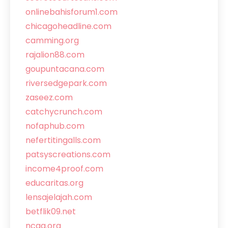
onlinebahisforum1.com
chicagoheadline.com
camming.org
rajalion88.com
goupuntacana.com
riversedgepark.com
zaseez.com
catchycrunch.com
nofaphub.com
nefertitingalls.com
patsyscreations.com
income4proof.com
educaritas.org
lensajelajah.com
betflik09.net
ncaq.org