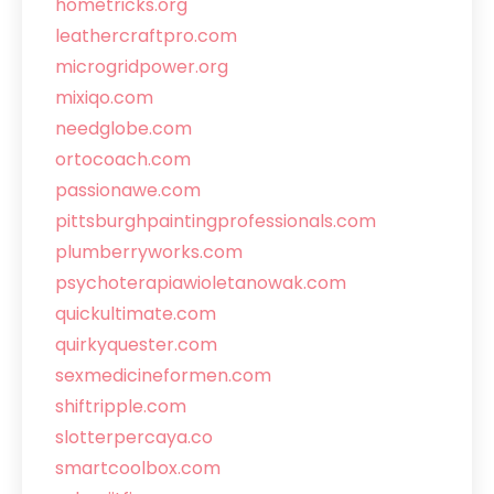
hometricks.org
leathercraftpro.com
microgridpower.org
mixiqo.com
needglobe.com
ortocoach.com
passionawe.com
pittsburghpaintingprofessionals.com
plumberryworks.com
psychoterapiawioletanowak.com
quickultimate.com
quirkyquester.com
sexmedicineformen.com
shiftripple.com
slotterpercaya.co
smartcoolbox.com