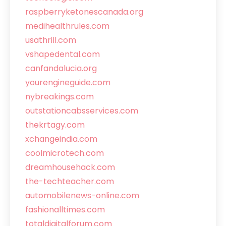
raspberryketonescanada.org
medihealthrules.com
usathrill.com
vshapedental.com
canfandalucia.org
yourengineguide.com
nybreakings.com
outstationcabsservices.com
thekrtagy.com
xchangeindia.com
coolmicrotech.com
dreamhousehack.com
the-techteacher.com
automobilenews-online.com
fashionalltimes.com
totaldigitalforum.com