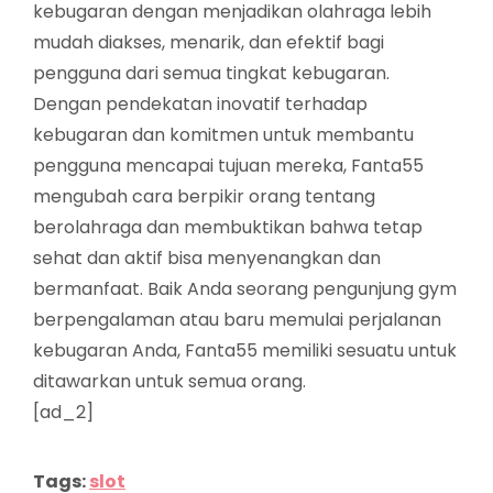
kebugaran dengan menjadikan olahraga lebih
mudah diakses, menarik, dan efektif bagi
pengguna dari semua tingkat kebugaran.
Dengan pendekatan inovatif terhadap
kebugaran dan komitmen untuk membantu
pengguna mencapai tujuan mereka, Fanta55
mengubah cara berpikir orang tentang
berolahraga dan membuktikan bahwa tetap
sehat dan aktif bisa menyenangkan dan
bermanfaat. Baik Anda seorang pengunjung gym
berpengalaman atau baru memulai perjalanan
kebugaran Anda, Fanta55 memiliki sesuatu untuk
ditawarkan untuk semua orang.
[ad_2]
Tags:
slot