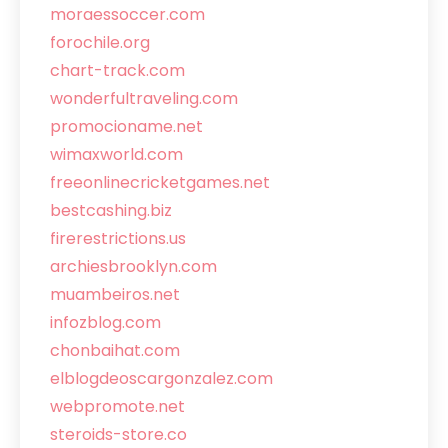
moraessoccer.com
forochile.org
chart-track.com
wonderfultraveling.com
promocioname.net
wimaxworld.com
freeonlinecricketgames.net
bestcashing.biz
firerestrictions.us
archiesbrooklyn.com
muambeiros.net
infozblog.com
chonbaihat.com
elblogdeoscargonzalez.com
webpromote.net
steroids-store.co