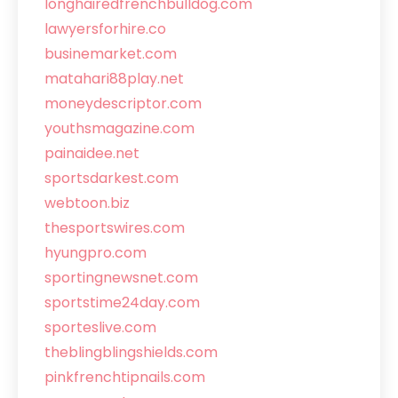
longhairedfrenchbulldog.com
lawyersforhire.co
businemarket.com
matahari88play.net
moneydescriptor.com
youthsmagazine.com
painaidee.net
sportsdarkest.com
webtoon.biz
thesportswires.com
hyungpro.com
sportingnewsnet.com
sportstime24day.com
sporteslive.com
theblingblingshields.com
pinkfrenchtipnails.com