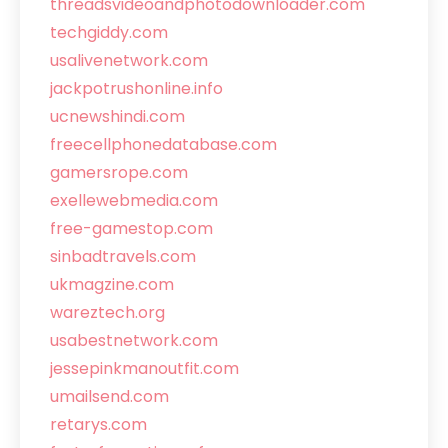
threadsvideoandphotodownloader.com
techgiddy.com
usalivenetwork.com
jackpotrushonline.info
ucnewshindi.com
freecellphonedatabase.com
gamersrope.com
exellewebmedia.com
free-gamestop.com
sinbadtravels.com
ukmagzine.com
wareztech.org
usabestnetwork.com
jessepinkmanoutfit.com
umailsend.com
retarys.com