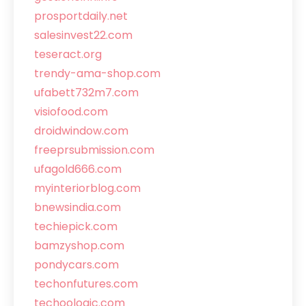
prosportdaily.net
salesinvest22.com
teseract.org
trendy-ama-shop.com
ufabett732m7.com
visiofood.com
droidwindow.com
freeprsubmission.com
ufagold666.com
myinteriorblog.com
bnewsindia.com
techiepick.com
bamzyshop.com
pondycars.com
techonfutures.com
techoologic.com