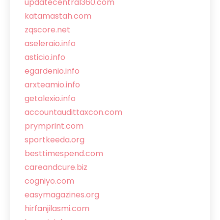
updatecentral360.com
katamastah.com
zqscore.net
aseleraio.info
asticio.info
egardenio.info
arxteamio.info
getalexio.info
accountaudittaxcon.com
prymprint.com
sportkeeda.org
besttimespend.com
careandcure.biz
cogniyo.com
easymagazines.org
hirfanjilasmi.com